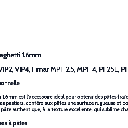
paghetti 1.6mm
VIP2, VIP4, Fimar MPF 2.5, MPF 4, PF25E, 
ionnelle
 1.6mm est l’accessoire idéal pour obtenir des pâtes fraîc
es pastiers, confère aux pâtes une surface rugueuse et por
 pâte authentique, à la texture excellente, qui sublime ch
nes à pâtes