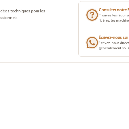
Consulter notre
idéos techniques pour les
Trouvez les réponse
essionnels.
filières, les machine
Écrivez-nous su
Écrivez-nous direc
généralement sous 