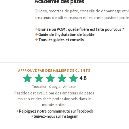
Académie des pâtes
Guides, recettes de pâte, conseils de dépannage et v
amateurs de pâtes maison et les chefs pastiers prof
Bronze ou POM : quelle filière est faite pour vous ?
Guide de l’hydratation de la pâte
Tous les guides et conseils
APPROUVÉ PAR DES MILLIERS DE CLIENTS
4.8
Trustpilot · Google · Amazon
Pastidea est évalué par des amateurs de pâtes
maison et des chefs professionnels dans le
monde entier.
Rejoignez notre communauté sur Facebook
Suivez-nous sur Instagram