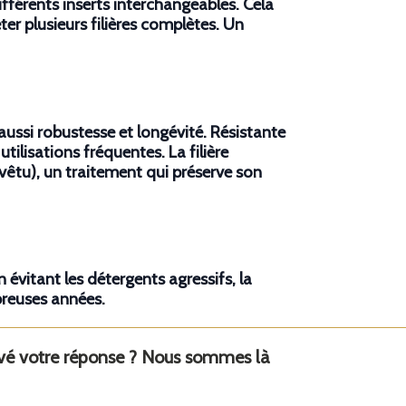
ifférents inserts interchangeables. Cela
er plusieurs filières complètes. Un
aussi robustesse et longévité. Résistante
ilisations fréquentes. La filière
êtu), un traitement qui préserve son
En évitant les détergents agressifs, la
breuses années.
uvé votre réponse ? Nous sommes là