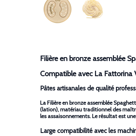
Filière en bronze assemblée S
Compatible avec La Fattorina 
Pâtes artisanales de qualité profess
La Filière en bronze assemblée Spaghetti
(lation), matériau traditionnel des maîtr
les assaisonnements. Le résultat est une
Large compatibilité avec les machi