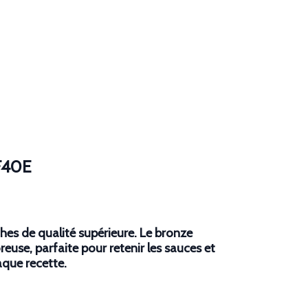
PF40E
hes de qualité supérieure. Le bronze
euse, parfaite pour retenir les sauces et
aque recette.