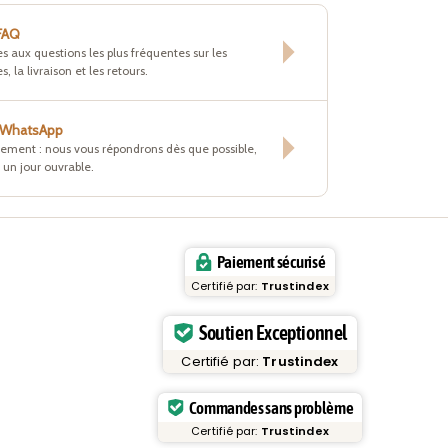
 FAQ
s aux questions les plus fréquentes sur les
s, la livraison et les retours.
r WhatsApp
tement : nous vous répondrons dès que possible,
un jour ouvrable.
Paiement sécurisé
Certifié par:
Trustindex
Soutien Exceptionnel
Certifié par:
Trustindex
Commandes sans problème
Certifié par:
Trustindex