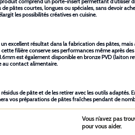
 le produit comprend un porte-insert permettant d’utiliser d
e pâtes courtes, longues ou spéciales, sans devoir achet
rgit les possibilités créatives en cuisine.
un excellent résultat dans la fabrication des pâtes, mais 
 cette filière conserve ses performances même après des ut
1.6mm est également disponible en bronze PVD (laiton rev
te au contact alimentaire.
s résidus de pâte et de les retirer avec les outils adaptés. 
gnera vos préparations de pâtes fraîches pendant de nom
Vous n’avez pas tro
pour vous aider.