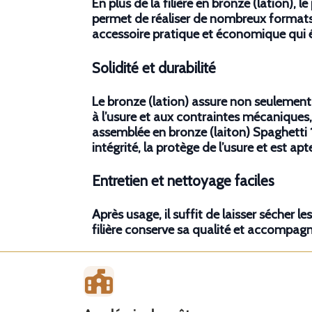
En plus de la filière en bronze (lation),
permet de réaliser de nombreux formats d
accessoire pratique et économique qui éla
Solidité et durabilité
Le bronze (lation) assure non seulement 
à l’usure et aux contraintes mécaniques,
assemblée en bronze (laiton) Spaghetti 
intégrité, la protège de l’usure et est ap
Entretien et nettoyage faciles
Après usage, il suffit de laisser sécher le
filière conserve sa qualité et accompa