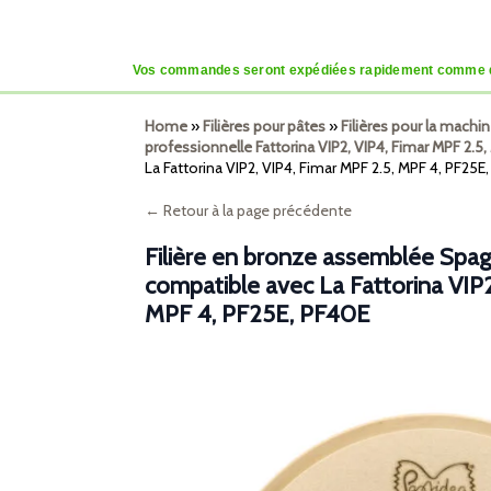
Vos commandes seront expédiées rapidement comme d’habi
Home
»
Filières pour pâtes
»
Filières pour la machi
professionnelle Fattorina VIP2, VIP4, Fimar MPF 2.5, 
La Fattorina VIP2, VIP4, Fimar MPF 2.5, MPF 4, PF25E
← Retour à la page précédente
Filière en bronze assemblée Spag
compatible avec La Fattorina VIP2
MPF 4, PF25E, PF40E