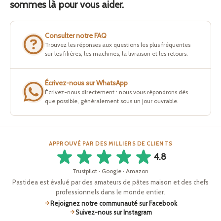
sommes là pour vous aider.
Consulter notre FAQ
Trouvez les réponses aux questions les plus fréquentes
sur les filières, les machines, la livraison et les retours.
Écrivez-nous sur WhatsApp
Écrivez-nous directement : nous vous répondrons dès
que possible, généralement sous un jour ouvrable.
APPROUVÉ PAR DES MILLIERS DE CLIENTS
4.8
Trustpilot · Google · Amazon
Pastidea est évalué par des amateurs de pâtes maison et des chefs
professionnels dans le monde entier.
Rejoignez notre communauté sur Facebook
Suivez-nous sur Instagram