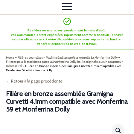
Pastidea restera ouvert pendant tout le mois d’août.
Vos commandes seront expédiées rapidement comme d’habitude, et notre
service client restera à votre disposition pour vous répondre du lundi au
vendredi pendant les heures de travail.
Home
»
Filières pour pâtes
»
Machine à pâtes professionnelle La Monferrina Dolly
»
Filières pour la machine à pâtes La Monferrina Dolly (taille originale, aucun adaptateur
nécessaire)
»
Filière en bronze assemblée Gramigna Curvetti 4.1mm compatible avec
Monferrina 59 et Monferrina Dolly
← Retour à la page précédente
Filière en bronze assemblée Gramigna
Curvetti 4.1mm compatible avec Monferrina
59 et Monferrina Dolly