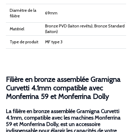
59
et
Diamètre de la
Monferrina
69mm
Dolly
filière
Bronze PVD (laiton revêtu), Bronze Standard
Matériel
(laiton)
Type de produit
MF type 3
Filière en bronze assemblée Gramigna
Curvetti 4.1mm compatible avec
Monferrina 59 et Monferrina Dolly
La filière en bronze assemblée Gramigna Curvetti
4.1mm, compatible avec les machines Monferrina
59 et Monferrina Dolly, est un accessoire
indispensable pour élargir les capacités de votre