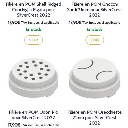
Filière en POM Shell Ridged
Filière en POM Gnocchi
Conchiglia Rigata pour
Sardi 21mm pour SilverCrest
SilverCrest 2022
2022
17,90€
17,90€
TVA incluse, si applicable
TVA incluse, si applicable
En stock
En stock
VOIR
VOIR
Filière en POM Udon Pici
Filière en POM Orecchiette
pour SilverCrest 2022
21mm pour SilverCrest
2022
17,90€
TVA incluse, si applicable