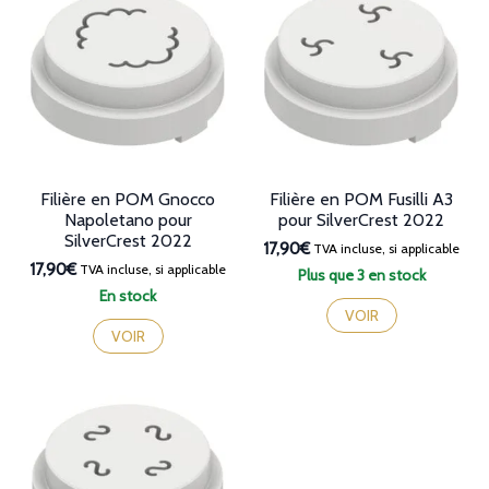
Filière en POM Gnocco
Filière en POM Fusilli A3
Napoletano pour
pour SilverCrest 2022
SilverCrest 2022
17,90€
TVA incluse, si applicable
17,90€
TVA incluse, si applicable
Plus que 3 en stock
En stock
VOIR
VOIR