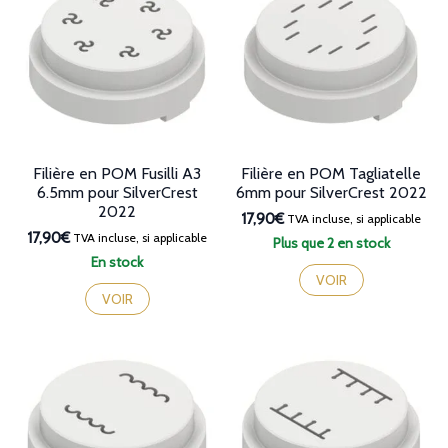
Filière en POM Fusilli A3
Filière en POM Tagliatelle
6.5mm pour SilverCrest
6mm pour SilverCrest 2022
2022
17,90€
TVA incluse, si applicable
17,90€
TVA incluse, si applicable
Plus que 2 en stock
En stock
VOIR
VOIR