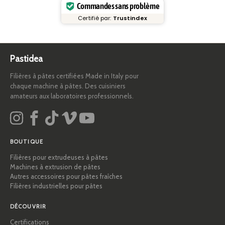
Commandes sans problème
Certifié par:
Trustindex
Pastidea
Filières à pâtes certifiées Made in Italy pour
chaque machine à pâtes. Des cuisiniers
amateurs aux laboratoires professionnels.
BOUTIQUE
Filières pour extrudeuses à pâtes
Machines à extrusion de pâtes
Autres accessoires pour pâtes fraîches
Filières industrielles pour pâtes
DÉCOUVRIR
Certifications