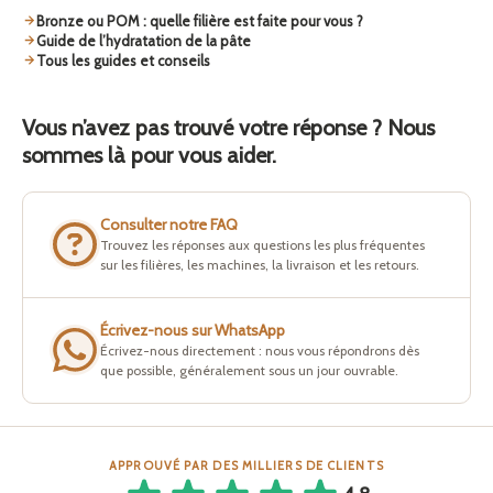
Bronze ou POM : quelle filière est faite pour vous ?
Guide de l’hydratation de la pâte
Tous les guides et conseils
Vous n’avez pas trouvé votre réponse ? Nous
sommes là pour vous aider.
Consulter notre FAQ
Trouvez les réponses aux questions les plus fréquentes
sur les filières, les machines, la livraison et les retours.
Écrivez-nous sur WhatsApp
Écrivez-nous directement : nous vous répondrons dès
que possible, généralement sous un jour ouvrable.
APPROUVÉ PAR DES MILLIERS DE CLIENTS