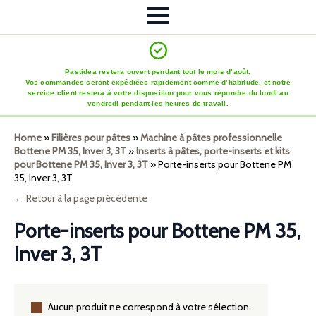
Pastidea restera ouvert pendant tout le mois d’août.
Vos commandes seront expédiées rapidement comme d’habitude, et notre
service client restera à votre disposition pour vous répondre du lundi au
vendredi pendant les heures de travail.
Home
»
Filières pour pâtes
»
Machine à pâtes professionnelle
Bottene PM 35, Inver 3, 3T
»
Inserts à pâtes, porte-inserts et kits
pour Bottene PM 35, Inver 3, 3T
»
Porte-inserts pour Bottene PM
35, Inver 3, 3T
← Retour à la page précédente
Porte-inserts pour Bottene PM 35,
Inver 3, 3T
Aucun produit ne correspond à votre sélection.