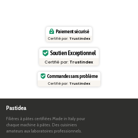
Paiement sécurisé
Certifié par:
Trustindex
Soutien Exceptionnel
Certifié par:
Trustindex
Commandes sans problème
Certifié par:
Trustindex
Pastidea
Filières à pâtes certifiées Made in Italy pour
chaque machine à pâtes. Des cuisiniers
amateurs aux laboratoires professionnels.