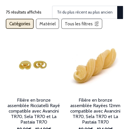
75 résultats affichés
Catégories
Matériel
Tous les filtres
Filière en bronze
Filière en bronze
assemblée Ricciatelli Rayé
assemblée Rayées 12mm
compatible avec Avancini
compatible avec Avancini
TR70, Sela TR70 et La
TR70, Sela TR70 et La
Pastaia TR70
Pastaia TR70