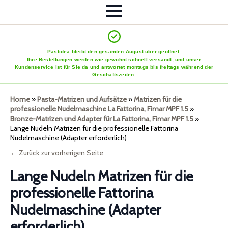
Pastidea bleibt den gesamten August über geöffnet.
Ihre Bestellungen werden wie gewohnt schnell versandt, und unser
Kundenservice ist für Sie da und antwortet montags bis freitags während der
Geschäftszeiten.
Home
»
Pasta-Matrizen und Aufsätze
»
Matrizen für die
professionelle Nudelmaschine La Fattorina, Fimar MPF 1.5
»
Bronze-Matrizen und Adapter für La Fattorina, Fimar MPF 1.5
»
Lange Nudeln Matrizen für die professionelle Fattorina
Nudelmaschine (Adapter erforderlich)
← Zurück zur vorherigen Seite
Lange Nudeln Matrizen für die
professionelle Fattorina
Nudelmaschine (Adapter
erforderlich)