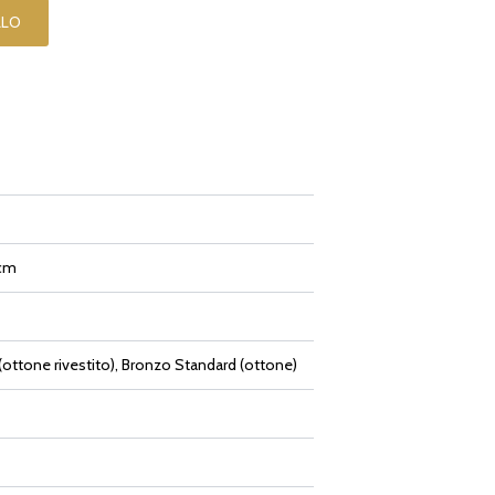
LLO
 cm
ottone rivestito), Bronzo Standard (ottone)