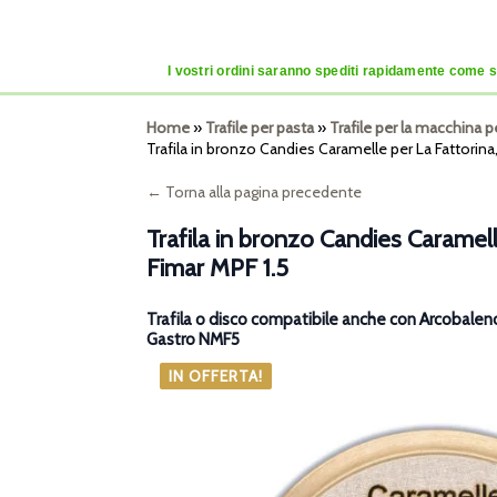
I vostri ordini saranno spediti rapidamente come se
Home
»
Trafile per pasta
»
Trafile per la macchina p
Trafila in bronzo Candies Caramelle per La Fattorina
← Torna alla pagina precedente
Trafila in bronzo Candies Caramell
Fimar MPF 1.5
Trafila o disco compatibile anche con Arcobale
Gastro NMF5
IN OFFERTA!