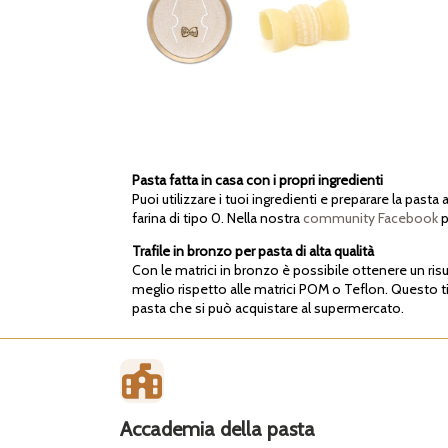
Pasta fatta in casa con i propri ingredienti
Puoi utilizzare i tuoi ingredienti e preparare la pasta 
farina di tipo 0. Nella nostra
community Facebook
p
Trafile in bronzo per pasta di alta qualità
Con le matrici in bronzo è possibile ottenere un risul
meglio rispetto alle matrici POM o Teflon. Questo tip
pasta che si può acquistare al supermercato.
Accademia della pasta