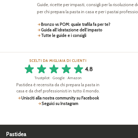
Guide, ricette per impasti, consigli per la risoluzione 
per chi prepara la pasta in casa e per i pastai professio
Bronzo vs POM: quale trafila fa per te?
Guida all’idratazione dell’impasto
Tutte le guide e i consigli
SCELTI DA MIGLIAIA DI CLIENTI
4.8
Trustpilot · Google · Amazon
Pastidea è recensita da chi prepara la pasta in
casa e da chef professionisti in tutto il mondo.
Unisciti alla nostra community su Facebook
Seguici su Instagram
Pastidea