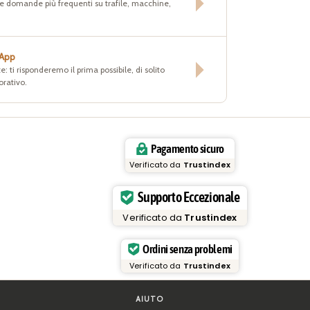
lle domande più frequenti su trafile, macchine,
sApp
e: ti risponderemo il prima possibile, di solito
orativo.
Pagamento sicuro
Verificato da
Trustindex
Supporto Eccezionale
Verificato da
Trustindex
Ordini senza problemi
Verificato da
Trustindex
AIUTO