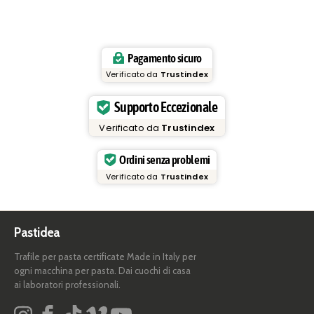
Pagamento sicuro
Verificato da
Trustindex
Supporto Eccezionale
Verificato da
Trustindex
Ordini senza problemi
Verificato da
Trustindex
Pastidea
Trafile per pasta certificate Made in Italy per
ogni macchina per pasta. Dai cuochi di casa
ai laboratori professionali.