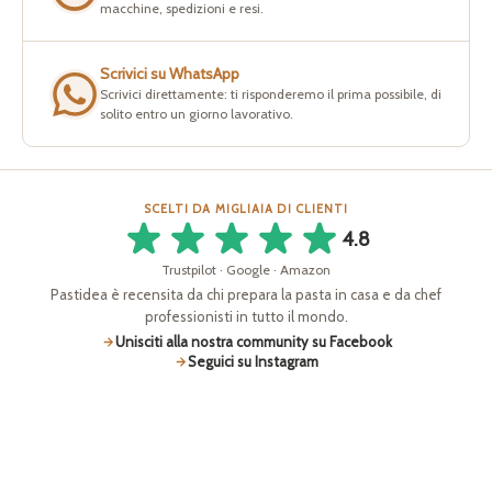
macchine, spedizioni e resi.
Scrivici su WhatsApp
Scrivici direttamente: ti risponderemo il prima possibile, di
solito entro un giorno lavorativo.
SCELTI DA MIGLIAIA DI CLIENTI
4.8
Trustpilot · Google · Amazon
Pastidea è recensita da chi prepara la pasta in casa e da chef
professionisti in tutto il mondo.
Unisciti alla nostra community su Facebook
Seguici su Instagram