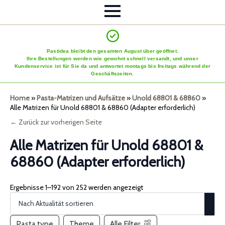
Pastidea bleibt den gesamten August über geöffnet.
Ihre Bestellungen werden wie gewohnt schnell versandt, und unser
Kundenservice ist für Sie da und antwortet montags bis freitags während der
Geschäftszeiten.
Home
»
Pasta-Matrizen und Aufsätze
»
Unold 68801 & 68860
»
Alle Matrizen für Unold 68801 & 68860 (Adapter erforderlich)
← Zurück zur vorherigen Seite
Alle Matrizen für Unold 68801 &
68860 (Adapter erforderlich)
Ergebnisse 1–192 von 252 werden angezeigt
Pasta type
Theme
Alle Filter