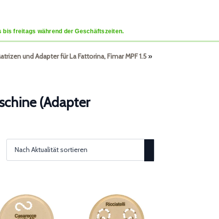
 bis freitags während der Geschäftszeiten.
trizen und Adapter für La Fattorina, Fimar MPF 1.5
»
schine (Adapter