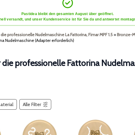
Pastidea bleibt den gesamten August über geöffnet.
ell versandt, und unser Kundenservice ist für Sie da und antwortet montags
r die professionelle Nudelmaschine La Fattorina, Fimar MPF 1.5
»
Bronze-Ma
ina Nudelmaschine (Adapter erforderlich)
 die professionelle Fattorina Nudelma
aterial
Alle Filter