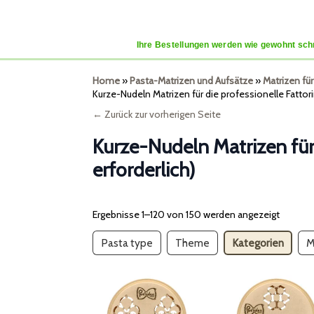
Ihre Bestellungen werden wie gewohnt schn
Home
»
Pasta-Matrizen und Aufsätze
»
Matrizen fü
Kurze-Nudeln Matrizen für die professionelle Fattor
← Zurück zur vorherigen Seite
Kurze-Nudeln Matrizen für
erforderlich)
Ergebnisse 1–120 von 150 werden angezeigt
Pasta type
Theme
Kategorien
M