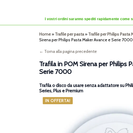
I vostri ordini saranno spediti rapidamente come se
Home
»
Trafile per pasta
»
Trafile per Philips Past
Sirena per Philips Pasta Maker Avance e Serie 7000
← Torna alla pagina precedente
Trafila in POM Sirena per Philips
Serie 7000
Trafila o disco da usare senza adattatore su Ph
Series, Plus e Premium
IN OFFERTA!