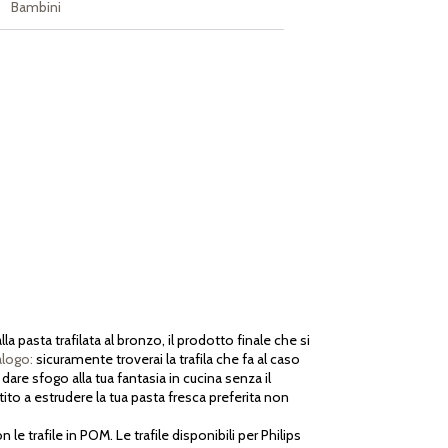
Bambini
pasta trafilata al bronzo, il prodotto finale che si
alogo:
sicuramente troverai la trafila che fa al caso
i dare sfogo alla tua fantasia in cucina senza il
ito a estrudere la tua pasta fresca preferita non
e trafile in POM. Le trafile disponibili per Philips