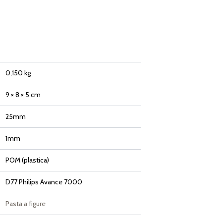
0,150 kg
9 × 8 × 5 cm
25mm
1mm
POM (plastica)
D77 Philips Avance 7000
Pasta a figure