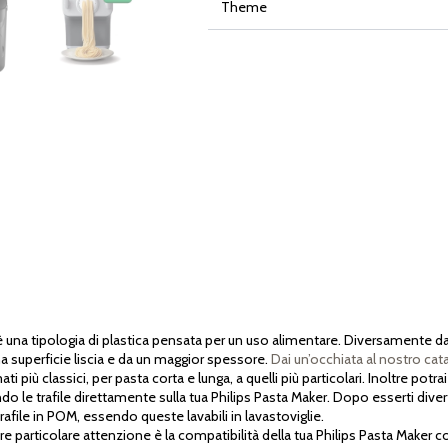
Theme
a tipologia di plastica pensata per un uso alimentare. Diversamente dalla 
na superficie liscia e da un maggior spessore.
Dai un’occhiata al nostro cat
 più classici, per pasta corta e lunga, a quelli più particolari. Inoltre potra
 le trafile direttamente sulla tua Philips Pasta Maker. Dopo esserti divert
rafile in POM, essendo queste lavabili in lavastoviglie.
particolare attenzione è la compatibilità della tua Philips Pasta Maker con l