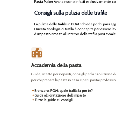
Pasta Maker Avance sono infatti esclusivamente co
Consigli sulla pulizia delle trafile
La pulizia delle trafile in POM richiede pochi passagg
Questa tipologia di trafila è concepita per essere l
d’impasto rimasti all’interno della trafila puoi avvale
Accademia della pasta
Guide, ricette per impasti, consigli per la risoluzione 
per chi prepara la pasta in casa e per i pastai professio
Bronzo vs POM: quale trafila fa per te?
Guida all’idratazione dell’impasto
Tutte le guide e i consigli