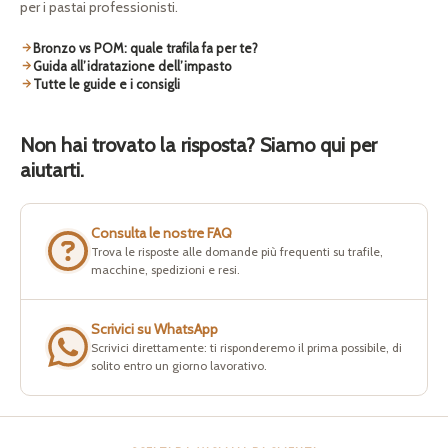
per i pastai professionisti.
Bronzo vs POM: quale trafila fa per te?
Guida all’idratazione dell’impasto
Tutte le guide e i consigli
Non hai trovato la risposta? Siamo qui per
aiutarti.
Consulta le nostre FAQ
Trova le risposte alle domande più frequenti su trafile,
macchine, spedizioni e resi.
Scrivici su WhatsApp
Scrivici direttamente: ti risponderemo il prima possibile, di
solito entro un giorno lavorativo.