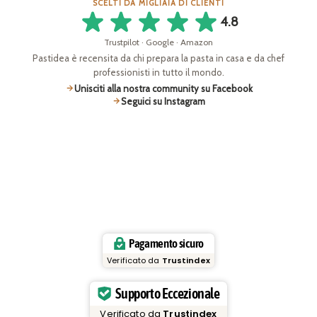
SCELTI DA MIGLIAIA DI CLIENTI
4.8
Trustpilot · Google · Amazon
Pastidea è recensita da chi prepara la pasta in casa e da chef
professionisti in tutto il mondo.
Unisciti alla nostra community su Facebook
Seguici su Instagram
Pagamento sicuro
Verificato da
Trustindex
Supporto Eccezionale
Verificato da
Trustindex