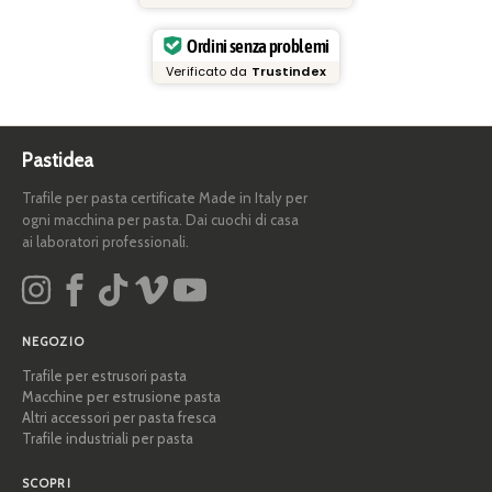
Ordini senza problemi
Verificato da
Trustindex
Pastidea
Trafile per pasta certificate Made in Italy per
ogni macchina per pasta. Dai cuochi di casa
ai laboratori professionali.
NEGOZIO
Trafile per estrusori pasta
Macchine per estrusione pasta
Altri accessori per pasta fresca
Trafile industriali per pasta
SCOPRI