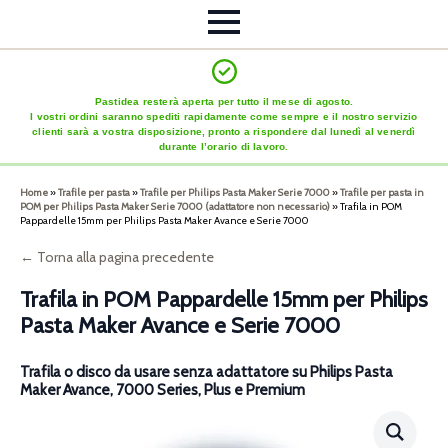
Pastidea resterà aperta per tutto il mese di agosto.
I vostri ordini saranno spediti rapidamente come sempre e il nostro servizio
clienti sarà a vostra disposizione, pronto a rispondere dal lunedì al venerdì
durante l’orario di lavoro.
Home
»
Trafile per pasta
»
Trafile per Philips Pasta Maker Serie 7000
»
Trafile per pasta in
POM per Philips Pasta Maker Serie 7000 (adattatore non necessario)
»
Trafila in POM
Pappardelle 15mm per Philips Pasta Maker Avance e Serie 7000
← Torna alla pagina precedente
Trafila in POM Pappardelle 15mm per Philips
Pasta Maker Avance e Serie 7000
Trafila o disco da usare senza adattatore su Philips Pasta
Maker Avance, 7000 Series, Plus e Premium