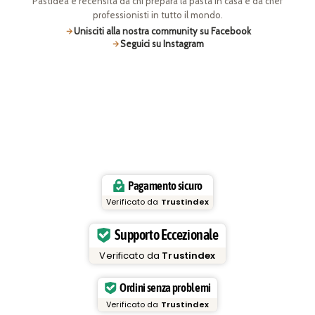
Pastidea è recensita da chi prepara la pasta in casa e da chef
professionisti in tutto il mondo.
Unisciti alla nostra community su Facebook
Seguici su Instagram
Pagamento sicuro
Verificato da
Trustindex
Supporto Eccezionale
Verificato da
Trustindex
Ordini senza problemi
Verificato da
Trustindex