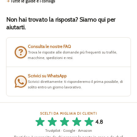
Tutte le guide e i consigli
Non hai trovato la risposta? Siamo qui per
aiutarti.
Consulta le nostre FAQ
Trova le risposte alle domande più frequenti su trafile,
macchine, spedizioni e resi.
Scrivici su WhatsApp
Scrivici direttamente: ti risponderemo il prima possibile, di
solito entro un giorno lavorativo.
SCELTI DA MIGLIAIA DI CLIENTI
4.8
Trustpilot · Google · Amazon