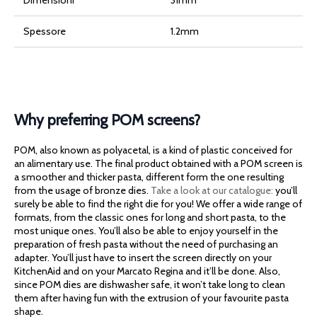
Spessore
1.2mm
Why preferring POM screens?
POM, also known as polyacetal, is a kind of plastic conceived for
an alimentary use. The final product obtained with a POM screen is
a smoother and thicker pasta, different form the one resulting
from the usage of bronze dies.
Take a look at our catalogue:
you’ll
surely be able to find the right die for you! We offer a wide range of
formats, from the classic ones for long and short pasta, to the
most unique ones. You’ll also be able to enjoy yourself in the
preparation of fresh pasta without the need of purchasing an
adapter. You’ll just have to insert the screen directly on your
KitchenAid and on your Marcato Regina and it’ll be done. Also,
since POM dies are dishwasher safe, it won’t take long to clean
them after having fun with the extrusion of your favourite pasta
shape.