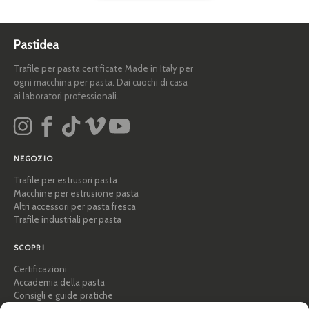
Pastidea
Trafile per pasta certificate Made in Italy per
ogni macchina per pasta. Dai cuochi di casa
ai laboratori professionali.
NEGOZIO
Trafile per estrusori pasta
Macchine per estrusione pasta
Altri accessori per pasta fresca
Trafile industriali per pasta
SCOPRI
Certificazioni
Accademia della pasta
Consigli e guide pratiche
Ricette