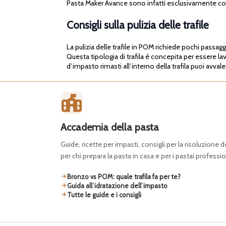
Pasta Maker Avance sono infatti esclusivamente co
Consigli sulla pulizia delle trafile
La pulizia delle trafile in POM richiede pochi passagg
Questa tipologia di trafila è concepita per essere l
d’impasto rimasti all’interno della trafila puoi avvale
Accademia della pasta
Guide, ricette per impasti, consigli per la risoluzione 
per chi prepara la pasta in casa e per i pastai professio
Bronzo vs POM: quale trafila fa per te?
Guida all’idratazione dell’impasto
Tutte le guide e i consigli