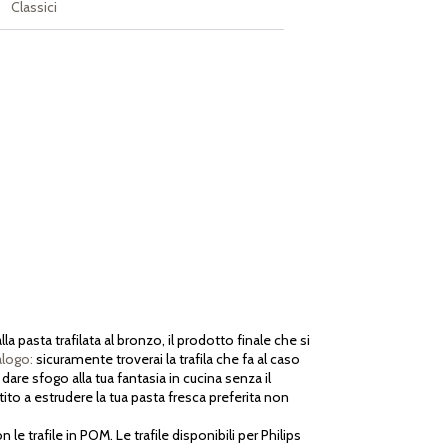
Classici
pasta trafilata al bronzo, il prodotto finale che si
alogo:
sicuramente troverai la trafila che fa al caso
i dare sfogo alla tua fantasia in cucina senza il
ito a estrudere la tua pasta fresca preferita non
e trafile in POM. Le trafile disponibili per Philips