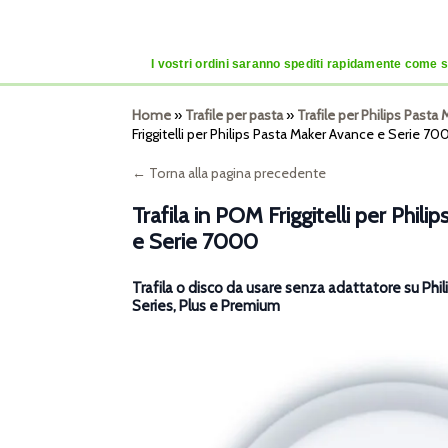
I vostri ordini saranno spediti rapidamente come se
Home
»
Trafile per pasta
»
Trafile per Philips Past
Friggitelli per Philips Pasta Maker Avance e Serie 7
← Torna alla pagina precedente
Trafila in POM Friggitelli per Phil
e Serie 7000
Trafila o disco da usare senza adattatore su Ph
Series, Plus e Premium