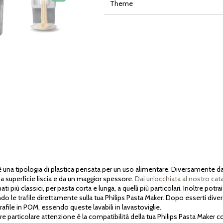
Theme
a tipologia di plastica pensata per un uso alimentare. Diversamente dalla 
na superficie liscia e da un maggior spessore.
Dai un’occhiata al nostro cat
 più classici, per pasta corta e lunga, a quelli più particolari. Inoltre potra
 le trafile direttamente sulla tua Philips Pasta Maker. Dopo esserti divert
rafile in POM, essendo queste lavabili in lavastoviglie.
particolare attenzione è la compatibilità della tua Philips Pasta Maker con l