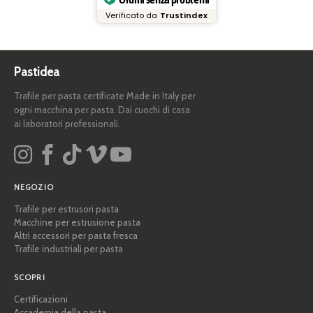
Verificato da
Trustindex
Pastidea
Trafile per pasta certificate Made in Italy per
ogni macchina per pasta. Dai cuochi di casa
ai laboratori professionali.
NEGOZIO
Trafile per estrusori pasta
Macchine per estrusione pasta
Altri accessori per pasta fresca
Trafile industriali per pasta
SCOPRI
Certificazioni
Accademia della pasta