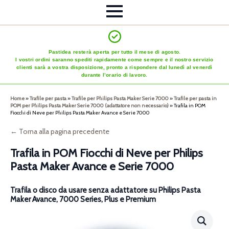
Pastidea resterà aperta per tutto il mese di agosto.
I vostri ordini saranno spediti rapidamente come sempre e il nostro servizio
clienti sarà a vostra disposizione, pronto a rispondere dal lunedì al venerdì
durante l’orario di lavoro.
Home
»
Trafile per pasta
»
Trafile per Philips Pasta Maker Serie 7000
»
Trafile per pasta in
POM per Philips Pasta Maker Serie 7000 (adattatore non necessario)
»
Trafila in POM
Fiocchi di Neve per Philips Pasta Maker Avance e Serie 7000
← Torna alla pagina precedente
Trafila in POM Fiocchi di Neve per Philips
Pasta Maker Avance e Serie 7000
Trafila o disco da usare senza adattatore su Philips Pasta
Maker Avance, 7000 Series, Plus e Premium