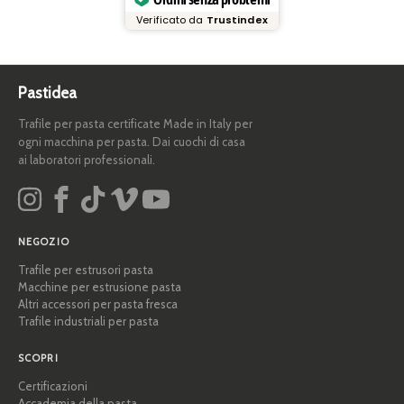
Verificato da
Trustindex
Pastidea
Trafile per pasta certificate Made in Italy per
ogni macchina per pasta. Dai cuochi di casa
ai laboratori professionali.
NEGOZIO
Trafile per estrusori pasta
Macchine per estrusione pasta
Altri accessori per pasta fresca
Trafile industriali per pasta
SCOPRI
Certificazioni
Accademia della pasta