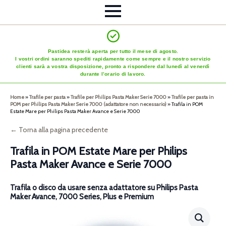
Pastidea resterà aperta per tutto il mese di agosto.
I vostri ordini saranno spediti rapidamente come sempre e il nostro servizio
clienti sarà a vostra disposizione, pronto a rispondere dal lunedì al venerdì
durante l’orario di lavoro.
Home
»
Trafile per pasta
»
Trafile per Philips Pasta Maker Serie 7000
»
Trafile per pasta in
POM per Philips Pasta Maker Serie 7000 (adattatore non necessario)
»
Trafila in POM
Estate Mare per Philips Pasta Maker Avance e Serie 7000
← Torna alla pagina precedente
Trafila in POM Estate Mare per Philips
Pasta Maker Avance e Serie 7000
Trafila o disco da usare senza adattatore su Philips Pasta
Maker Avance, 7000 Series, Plus e Premium