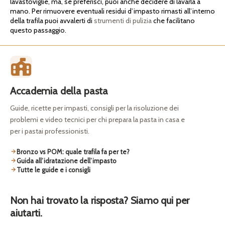
lavastoviglie, ma, se preferisci, puoi anche decidere di lavarla a
mano. Per rimuovere eventuali residui d’impasto rimasti all’interno
della trafila puoi avvalerti di
strumenti di pulizia
che facilitano
questo passaggio.
Accademia della pasta
Guide, ricette per impasti, consigli per la risoluzione dei
problemi e video tecnici per chi prepara la pasta in casa e
per i pastai professionisti.
Bronzo vs POM: quale trafila fa per te?
Guida all’idratazione dell’impasto
Tutte le guide e i consigli
Non hai trovato la risposta? Siamo qui per
aiutarti.