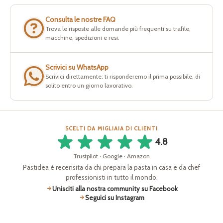
Consulta le nostre FAQ
Trova le risposte alle domande più frequenti su trafile,
macchine, spedizioni e resi.
Scrivici su WhatsApp
Scrivici direttamente: ti risponderemo il prima possibile, di
solito entro un giorno lavorativo.
SCELTI DA MIGLIAIA DI CLIENTI
4.8
Trustpilot · Google · Amazon
Pastidea è recensita da chi prepara la pasta in casa e da chef
professionisti in tutto il mondo.
Unisciti alla nostra community su Facebook
Seguici su Instagram