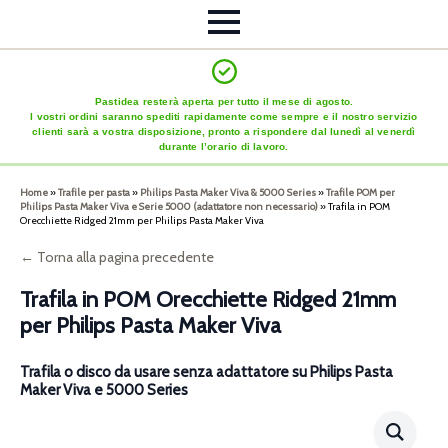
Pastidea resterà aperta per tutto il mese di agosto.
I vostri ordini saranno spediti rapidamente come sempre e il nostro servizio
clienti sarà a vostra disposizione, pronto a rispondere dal lunedì al venerdì
durante l’orario di lavoro.
Home
»
Trafile per pasta
»
Philips Pasta Maker Viva & 5000 Series
»
Trafile POM per
Philips Pasta Maker Viva e Serie 5000 (adattatore non necessario)
»
Trafila in POM
Orecchiette Ridged 21mm per Philips Pasta Maker Viva
← Torna alla pagina precedente
Trafila in POM Orecchiette Ridged 21mm
per Philips Pasta Maker Viva
Trafila o disco da usare senza adattatore su Philips Pasta
Maker Viva e 5000 Series