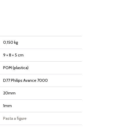
0,150 kg
9 × 8 × 5 cm
POM (plastica)
D77 Philips Avance 7000
20mm
1mm
Pasta a figure