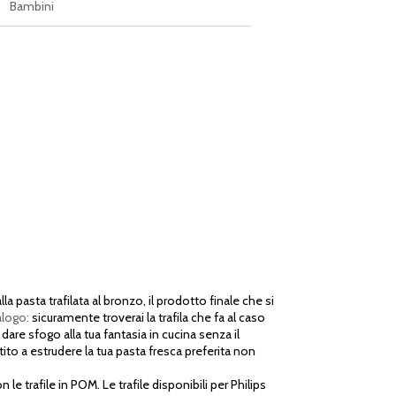
Bambini
pasta trafilata al bronzo, il prodotto finale che si
alogo:
sicuramente troverai la trafila che fa al caso
i dare sfogo alla tua fantasia in cucina senza il
ito a estrudere la tua pasta fresca preferita non
e trafile in POM. Le trafile disponibili per Philips