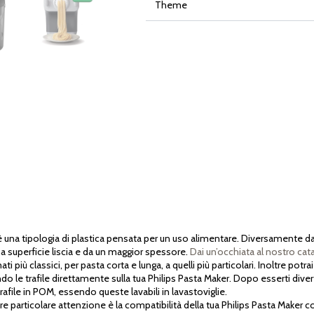
Theme
a tipologia di plastica pensata per un uso alimentare. Diversamente dalla 
na superficie liscia e da un maggior spessore.
Dai un’occhiata al nostro cat
 più classici, per pasta corta e lunga, a quelli più particolari. Inoltre potra
 le trafile direttamente sulla tua Philips Pasta Maker. Dopo esserti divert
rafile in POM, essendo queste lavabili in lavastoviglie.
particolare attenzione è la compatibilità della tua Philips Pasta Maker con l