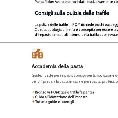
Pasta Maker Avance sono infatti esclusivamente co
Consigli sulla pulizia delle trafile
La pulizia delle trafile in POM richiede pochi passagg
Questa tipologia di trafila è concepita per essere l
d’impasto rimasti all’interno della trafila puoi avvale
Accademia della pasta
Guide, ricette per impasti, consigli per la risoluzione 
per chi prepara la pasta in casa e per i pastai professio
Bronzo vs POM: quale trafila fa per te?
Guida all’idratazione dell’impasto
Tutte le guide e i consigli