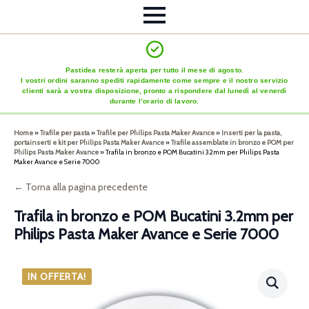
Pastidea resterà aperta per tutto il mese di agosto.
I vostri ordini saranno spediti rapidamente come sempre e il nostro servizio
clienti sarà a vostra disposizione, pronto a rispondere dal lunedì al venerdì
durante l’orario di lavoro.
Home
»
Trafile per pasta
»
Trafile per Philips Pasta Maker Avance
»
Inserti per la pasta,
portainserti e kit per Philips Pasta Maker Avance
»
Trafile assemblate in bronzo e POM per
Philips Pasta Maker Avance
»
Trafila in bronzo e POM Bucatini 3.2mm per Philips Pasta
Maker Avance e Serie 7000
← Torna alla pagina precedente
Trafila in bronzo e POM Bucatini 3.2mm per
Philips Pasta Maker Avance e Serie 7000
IN OFFERTA!