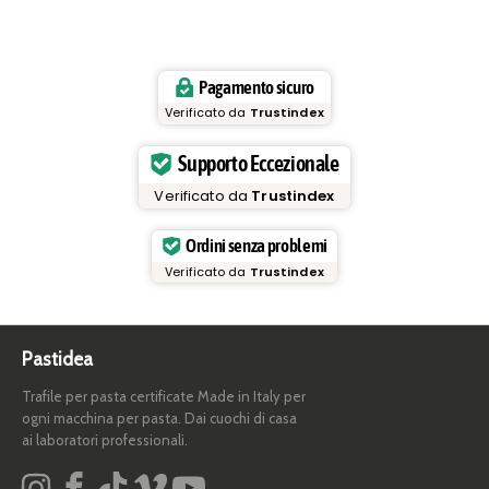
Pagamento sicuro
Verificato da
Trustindex
Supporto Eccezionale
Verificato da
Trustindex
Ordini senza problemi
Verificato da
Trustindex
Pastidea
Trafile per pasta certificate Made in Italy per
ogni macchina per pasta. Dai cuochi di casa
ai laboratori professionali.