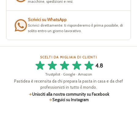
macchine, spedizioni e resi.
Scrivici su WhatsApp
Scrivici direttamente: ti risponderemo il prima possibile, di
solito entro un giorno lavorativo.
SCELTI DA MIGLIAIA DI CLIENTI
4.8
Trustpilot · Google · Amazon
Pastidea è recensita da chi prepara la pasta in casa e da chef
professionisti in tutto il mondo.
Unisciti alla nostra community su Facebook
Seguici su Instagram