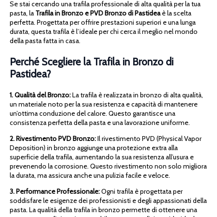
Se stai cercando una trafila professionale di alta qualità per la tua
pasta, la
Trafila in Bronzo e PVD Bronzo di Pastidea
è la scelta
perfetta. Progettata per offrire prestazioni superiori e una lunga
durata, questa trafila è l’ideale per chi cerca il meglio nel mondo
della pasta fatta in casa.
Perché Scegliere la Trafila in Bronzo di
Pastidea?
1. Qualità del Bronzo:
La trafila è realizzata in bronzo di alta qualità,
un materiale noto per la sua resistenza e capacità di mantenere
un’ottima conduzione del calore. Questo garantisce una
consistenza perfetta della pasta e una lavorazione uniforme.
2. Rivestimento PVD Bronzo:
Il rivestimento PVD (Physical Vapor
Deposition) in bronzo aggiunge una protezione extra alla
superficie della trafila, aumentando la sua resistenza all’usura e
prevenendo la corrosione. Questo rivestimento non solo migliora
la durata, ma assicura anche una pulizia facile e veloce.
3. Performance Professionale:
Ogni trafila è progettata per
soddisfare le esigenze dei professionisti e degli appassionati della
pasta. La qualità della trafila in bronzo permette di ottenere una