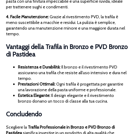
pasta con una finitura impeccabile e una superficie ruvida, ideale
per trattenere sughi e condimenti.
4. Facile Manutenzione:
Grazie al rivestimento PVD, la trafila è
meno suscettibile a macchie e residui. La pulizia è semplice,
garantendo una manutenzione minore e una maggiore durata nel
tempo.
Vantaggi della Trafila in Bronzo e PVD Bronzo
di Pastidea
Resistenza e Durabilità:
Il bronzo e il rivestimento PVD
assicurano una trafila che resiste all’uso intensivo e dura nel
tempo.
Prestazioni Ottimali:
Ogni trafila è progettata per garantire
una lavorazione della pasta uniforme e professionale.
Estetica Elegante:
Il design elegante e il rivestimento
bronzo donano un tocco di classe alla tua cucina.
Concludendo
Scegliere la
Trafila Professionale in Bronzo e PVD Bronzo di
Pastidea
significa investire in un prodotto di alta qualità che