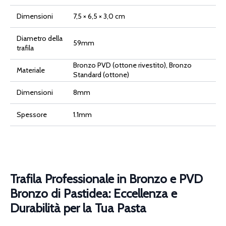
Dimensioni
7,5 × 6,5 × 3,0 cm
Diametro della
59mm
trafila
Bronzo PVD (ottone rivestito), Bronzo
Materiale
Standard (ottone)
Dimensioni
8mm
Spessore
1.1mm
Trafila Professionale in Bronzo e PVD
Bronzo di Pastidea: Eccellenza e
Durabilità per la Tua Pasta