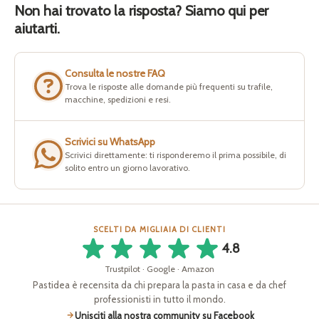
Non hai trovato la risposta? Siamo qui per
aiutarti.
Consulta le nostre FAQ
Trova le risposte alle domande più frequenti su trafile,
macchine, spedizioni e resi.
Scrivici su WhatsApp
Scrivici direttamente: ti risponderemo il prima possibile, di
solito entro un giorno lavorativo.
SCELTI DA MIGLIAIA DI CLIENTI
4.8
Trustpilot · Google · Amazon
Pastidea è recensita da chi prepara la pasta in casa e da chef
professionisti in tutto il mondo.
Unisciti alla nostra community su Facebook