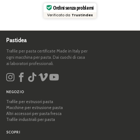
Ordini senza problemi
Verificato da
Trustindex
Pastidea
Trafile per pasta certificate Made in Italy per
ogni macchina per pasta. Dai cuochi di casa
ai laboratori professionali.
NEGOZIO
Trafile per estrusori pasta
Macchine per estrusione pasta
Altri accessori per pasta fresca
Trafile industriali per pasta
SCOPRI