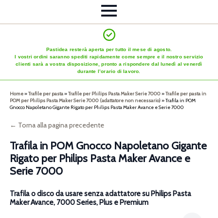
Pastidea resterà aperta per tutto il mese di agosto.
I vostri ordini saranno spediti rapidamente come sempre e il nostro servizio
clienti sarà a vostra disposizione, pronto a rispondere dal lunedì al venerdì
durante l’orario di lavoro.
Home
»
Trafile per pasta
»
Trafile per Philips Pasta Maker Serie 7000
»
Trafile per pasta in
POM per Philips Pasta Maker Serie 7000 (adattatore non necessario)
»
Trafila in POM
Gnocco Napoletano Gigante Rigato per Philips Pasta Maker Avance e Serie 7000
← Torna alla pagina precedente
Trafila in POM Gnocco Napoletano Gigante
Rigato per Philips Pasta Maker Avance e
Serie 7000
Trafila o disco da usare senza adattatore su Philips Pasta
Maker Avance, 7000 Series, Plus e Premium