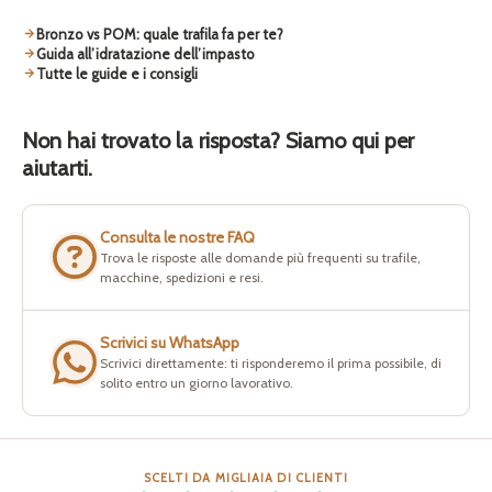
Bronzo vs POM: quale trafila fa per te?
Guida all’idratazione dell’impasto
Tutte le guide e i consigli
Non hai trovato la risposta? Siamo qui per
aiutarti.
Consulta le nostre FAQ
Trova le risposte alle domande più frequenti su trafile,
macchine, spedizioni e resi.
Scrivici su WhatsApp
Scrivici direttamente: ti risponderemo il prima possibile, di
solito entro un giorno lavorativo.
SCELTI DA MIGLIAIA DI CLIENTI