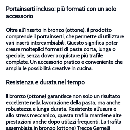
Portainserti incluso: più formati con un solo
accessorio
Oltre all’inserto in bronzo (ottone), il prodotto
comprende il
portainserti
, che permette di utilizzare
vari inserti intercambiabili. Questo significa poter
creare molteplici formati di pasta corta, lunga o
speciale, senza dover acquistare più trafile
complete. Un accessorio pratico e conveniente che
amplia le possibilità creative in cucina.
Resistenza e durata nel tempo
Il bronzo (ottone) garantisce non solo un risultato
eccellente nella lavorazione della pasta, ma anche
robustezza e lunga durata
. Resistente all’usura e
allo stress meccanico, questa trafila mantiene alte
prestazioni anche dopo utilizzi frequenti. La trafila
assemblata in bronzo (ottone) Trecce Gemelli