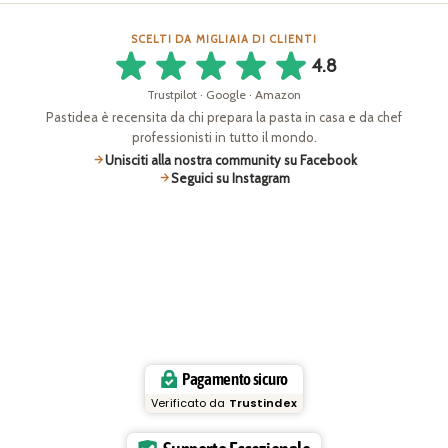
SCELTI DA MIGLIAIA DI CLIENTI
4.8
Trustpilot · Google · Amazon
Pastidea è recensita da chi prepara la pasta in casa e da chef
professionisti in tutto il mondo.
Unisciti alla nostra community su Facebook
Seguici su Instagram
Pagamento sicuro
Verificato da
Trustindex