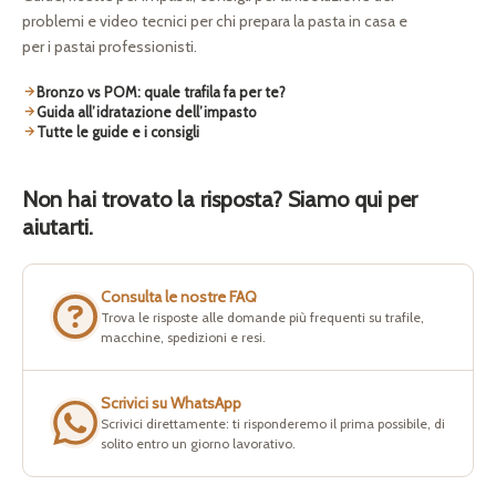
problemi e video tecnici per chi prepara la pasta in casa e
per i pastai professionisti.
Bronzo vs POM: quale trafila fa per te?
Guida all’idratazione dell’impasto
Tutte le guide e i consigli
Non hai trovato la risposta? Siamo qui per
aiutarti.
Consulta le nostre FAQ
Trova le risposte alle domande più frequenti su trafile,
macchine, spedizioni e resi.
Scrivici su WhatsApp
Scrivici direttamente: ti risponderemo il prima possibile, di
solito entro un giorno lavorativo.