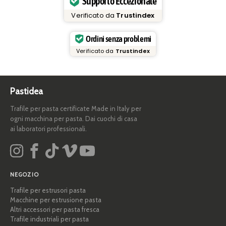
Supporto Eccezionale
Verificato da
Trustindex
Ordini senza problemi
Verificato da
Trustindex
Pastidea
Trafile per pasta certificate Made in Italy per
ogni macchina per pasta. Dai cuochi di casa
ai laboratori professionali.
NEGOZIO
Trafile per estrusori pasta
Macchine per estrusione pasta
Altri accessori per pasta fresca
Trafile industriali per pasta