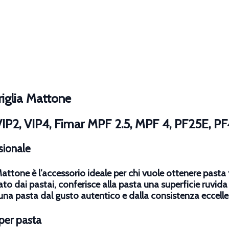
riglia Mattone
VIP2, VIP4, Fimar MPF 2.5, MPF 4, PF25E, P
sionale
 Mattone
è l’accessorio ideale per chi vuole ottenere pasta f
o dai pastai, conferisce alla pasta una superficie ruvida 
 una pasta dal gusto autentico e dalla consistenza eccellen
per pasta