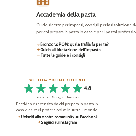
Accademia della pasta
Guide, ricette per impasti, consigli per la risoluzione 
per chi prepara la pasta in casa e per i pastai professio
Bronzo vs POM: quale trafila fa per te?
Guida all’idratazione dell’impasto
Tutte le guide e i consigli
SCELTI DA MIGLIAIA DI CLIENTI
4.8
Trustpilot · Google · Amazon
Pastidea è recensita da chi prepara la pasta in
casa e da chef professionisti in tutto il mondo.
Unisciti alla nostra community su Facebook
Seguici su Instagram