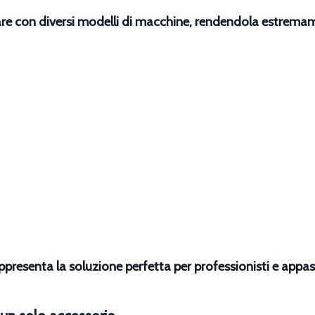
are con diversi modelli di macchine, rendendola estremame
ppresenta la soluzione perfetta per professionisti e appa