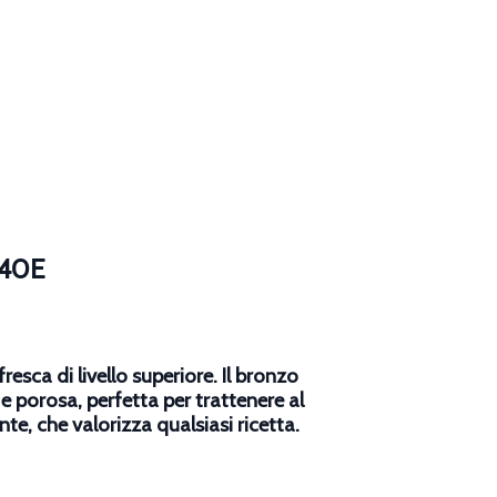
F40E
resca di livello superiore. Il bronzo
e porosa, perfetta per trattenere al
te, che valorizza qualsiasi ricetta.