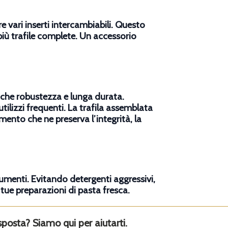
re vari inserti intercambiabili. Questo
più trafile complete. Un accessorio
anche
robustezza e lunga durata
.
tilizzi frequenti. La trafila assemblata
mento che ne preserva l’integrità, la
trumenti. Evitando detergenti aggressivi,
tue preparazioni di pasta fresca.
sposta? Siamo qui per aiutarti.