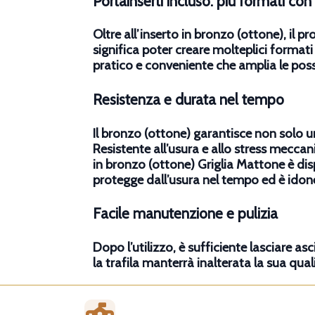
Portainserti incluso: più formati co
Oltre all’inserto in bronzo (ottone), il 
significa poter creare molteplici formati
pratico e conveniente che amplia le possi
Resistenza e durata nel tempo
Il bronzo (ottone) garantisce non solo u
Resistente all’usura e allo stress meccan
in bronzo (ottone) Griglia Mattone è dis
protegge dall’usura nel tempo ed è idone
Facile manutenzione e pulizia
Dopo l’utilizzo, è sufficiente lasciare as
la trafila manterrà inalterata la sua qu