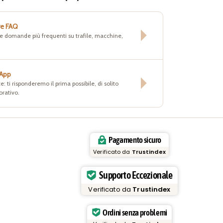
re FAQ
lle domande più frequenti su trafile, macchine,
sApp
e: ti risponderemo il prima possibile, di solito
orativo.
Pagamento sicuro
Verificato da
Trustindex
Supporto Eccezionale
Verificato da
Trustindex
Ordini senza problemi