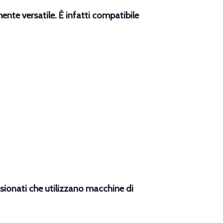
nte versatile. È infatti compatibile
ssionati che utilizzano macchine di