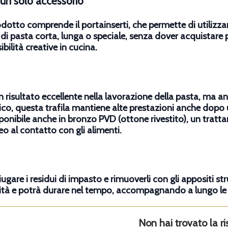
n un solo accessorio
prodotto comprende il
portainserti
, che permette di utilizza
 di pasta corta, lunga o speciale, senza dover acquistare 
bilità creative in cucina.
n risultato eccellente nella lavorazione della pasta, ma 
ico, questa trafila mantiene alte prestazioni anche dopo u
ponibile anche in bronzo PVD (ottone rivestito), un tratta
o al contatto con gli alimenti.
ciugare i residui di impasto e rimuoverli con gli appositi s
alità e potrà durare nel tempo, accompagnando a lungo le 
Non hai trovato la ri