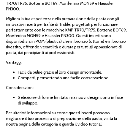
TR70/TR75, Bottene BOT69, Monferrina MON59 e Haussler
PN300.
Migliora la tua esperienza nella preparazione della pasta con gli
innovativi inserti per trafile di Trafile, progettati per funzionare
perfettamente con le macchine KMP TR70/TR75, Bottene BOT69,
Monferrina MON59 e Haussler PN300. Questi inserti sono
disponibili sia in POM (plastica) che in bronzo (ottone) e in bronzo
rivestito, offrendo versatilità e durata per tutti gli appassionati di
pasta, dai principianti ai professionisti.
Vantaggi:
Facili da pulire grazie al loro design smontabile.
Compatti, permettendo una facile conservazione.
Considerazioni:
Selezione di forme limitata, ma nuovi design sono in fase
di sviluppo.
Per ulteriori informazioni su come questi inserti possono
migliorare il tuo processo di preparazione della pasta, visita la
nostra pagina della categoria e guarda il video tutorial.