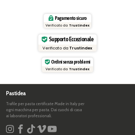
Pagamento sicuro
Verificato da
Trustindex
Supporto Eccezionale
Verificato da
Trustindex
Ordini senza problemi
Verificato da
Trustindex
Pastidea
Trafile per pasta certificate Made in Italy per
ogni macchina per pasta. Dai cuochi di casa
ai laboratori professionali.