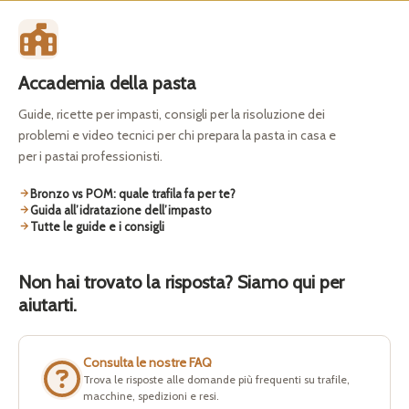
Accademia della pasta
Guide, ricette per impasti, consigli per la risoluzione dei
problemi e video tecnici per chi prepara la pasta in casa e
per i pastai professionisti.
Bronzo vs POM: quale trafila fa per te?
Guida all’idratazione dell’impasto
Tutte le guide e i consigli
Non hai trovato la risposta? Siamo qui per
aiutarti.
Consulta le nostre FAQ
Trova le risposte alle domande più frequenti su trafile,
macchine, spedizioni e resi.