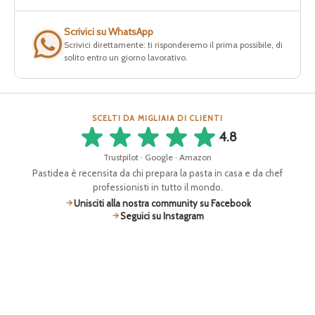
Scrivici su WhatsApp
Scrivici direttamente: ti risponderemo il prima possibile, di
solito entro un giorno lavorativo.
SCELTI DA MIGLIAIA DI CLIENTI
4.8
Trustpilot · Google · Amazon
Pastidea è recensita da chi prepara la pasta in casa e da chef
professionisti in tutto il mondo.
Unisciti alla nostra community su Facebook
Seguici su Instagram