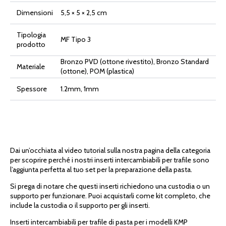
Dimensioni
5,5 × 5 × 2,5 cm
Tipologia
MF Tipo 3
prodotto
Bronzo PVD (ottone rivestito), Bronzo Standard
Materiale
(ottone), POM (plastica)
Spessore
1.2mm, 1mm
Dai un’occhiata al video tutorial sulla nostra pagina della categoria
per scoprire perché i nostri inserti intercambiabili per trafile sono
l’aggiunta perfetta al tuo set per la preparazione della pasta.
Si prega di notare che questi inserti richiedono una custodia o un
supporto per funzionare. Puoi acquistarli come kit completo, che
include la custodia o il supporto per gli inserti.
Inserti intercambiabili per trafile di pasta per i modelli KMP