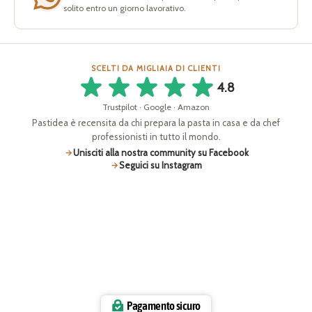
solito entro un giorno lavorativo.
SCELTI DA MIGLIAIA DI CLIENTI
4.8
Trustpilot · Google · Amazon
Pastidea è recensita da chi prepara la pasta in casa e da chef
professionisti in tutto il mondo.
Unisciti alla nostra community su Facebook
Seguici su Instagram
Pagamento sicuro