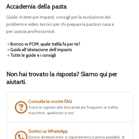
Accademia della pasta
Guide, ricette per impasti, consigli per la risoluzione dei
problemi e video tecnici per chi prepara la pasta in casa e
per i pastai professionisti.
Bronzo vs POM: quale trafila fa per te?
Guida all’idratazione dell’impasto
Tutte le guide e i consigli
Non hai trovato la risposta? Siamo qui per
aiutarti.
Consulta le nostre FAQ
Trova le risposte alle domande più frequenti su trafile,
macchine, spedizioni e resi.
Scrivici su WhatsApp
Scrivici direttamente: ti risponderemo il prima possibile, di