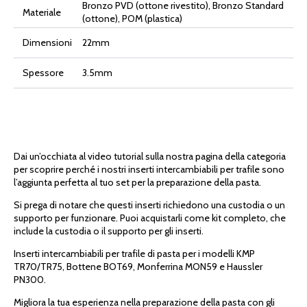
Bronzo PVD (ottone rivestito), Bronzo Standard
Materiale
(ottone), POM (plastica)
Dimensioni
22mm
Spessore
3.5mm
Dai un’occhiata al video tutorial sulla nostra pagina della categoria
per scoprire perché i nostri inserti intercambiabili per trafile sono
l’aggiunta perfetta al tuo set per la preparazione della pasta.
Si prega di notare che questi inserti richiedono una custodia o un
supporto per funzionare. Puoi acquistarli come kit completo, che
include la custodia o il supporto per gli inserti.
Inserti intercambiabili per trafile di pasta per i modelli KMP
TR70/TR75, Bottene BOT69, Monferrina MON59 e Haussler
PN300.
Migliora la tua esperienza nella preparazione della pasta con gli