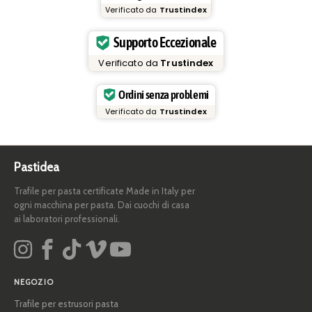
Verificato da
Trustindex
Supporto Eccezionale
Verificato da
Trustindex
Ordini senza problemi
Verificato da
Trustindex
Pastidea
Trafile per pasta certificate Made in Italy per
ogni macchina per pasta. Dai cuochi di casa
ai laboratori professionali.
NEGOZIO
Trafile per estrusori pasta