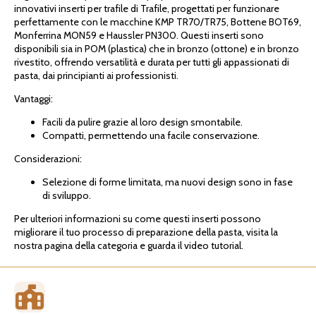
innovativi inserti per trafile di Trafile, progettati per funzionare
perfettamente con le macchine KMP TR70/TR75, Bottene BOT69,
Monferrina MON59 e Haussler PN300. Questi inserti sono
disponibili sia in POM (plastica) che in bronzo (ottone) e in bronzo
rivestito, offrendo versatilità e durata per tutti gli appassionati di
pasta, dai principianti ai professionisti.
Vantaggi:
Facili da pulire grazie al loro design smontabile.
Compatti, permettendo una facile conservazione.
Considerazioni:
Selezione di forme limitata, ma nuovi design sono in fase
di sviluppo.
Per ulteriori informazioni su come questi inserti possono
migliorare il tuo processo di preparazione della pasta, visita la
nostra pagina della categoria e guarda il video tutorial.