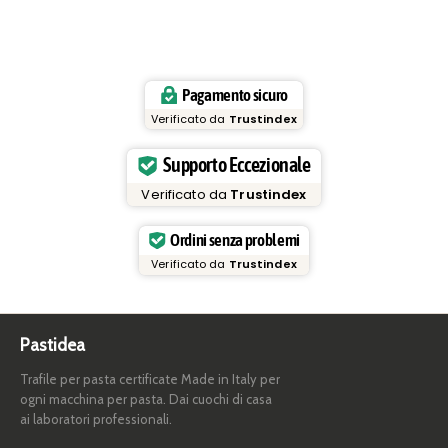
Pagamento sicuro
Verificato da
Trustindex
Supporto Eccezionale
Verificato da
Trustindex
Ordini senza problemi
Verificato da
Trustindex
Pastidea
Trafile per pasta certificate Made in Italy per
ogni macchina per pasta. Dai cuochi di casa
ai laboratori professionali.