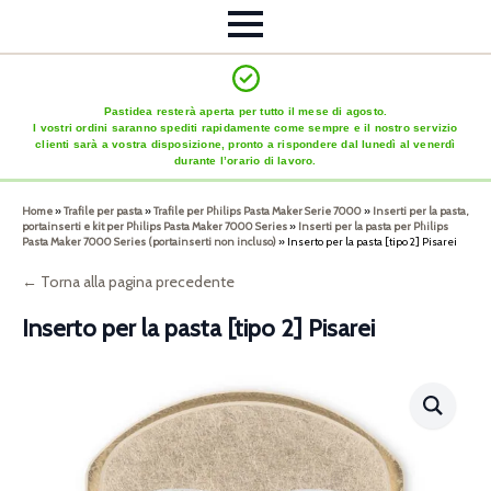
Pastidea resterà aperta per tutto il mese di agosto.
I vostri ordini saranno spediti rapidamente come sempre e il nostro servizio
clienti sarà a vostra disposizione, pronto a rispondere dal lunedì al venerdì
durante l’orario di lavoro.
Home
»
Trafile per pasta
»
Trafile per Philips Pasta Maker Serie 7000
»
Inserti per la pasta,
portainserti e kit per Philips Pasta Maker 7000 Series
»
Inserti per la pasta per Philips
Pasta Maker 7000 Series (portainserti non incluso)
»
Inserto per la pasta [tipo 2] Pisarei
← Torna alla pagina precedente
Inserto per la pasta [tipo 2] Pisarei