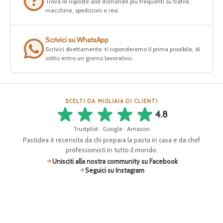
Trova le risposte alle domande più frequenti su trafile,
macchine, spedizioni e resi.
Scrivici su WhatsApp
Scrivici direttamente: ti risponderemo il prima possibile, di
solito entro un giorno lavorativo.
SCELTI DA MIGLIAIA DI CLIENTI
4.8
Trustpilot · Google · Amazon
Pastidea è recensita da chi prepara la pasta in casa e da chef
professionisti in tutto il mondo.
Unisciti alla nostra community su Facebook
Seguici su Instagram