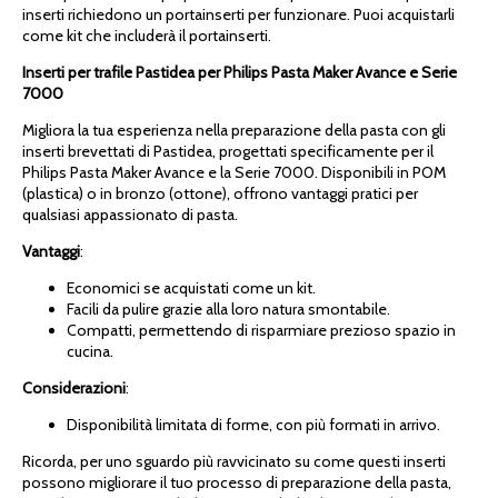
inserti richiedono un portainserti per funzionare. Puoi acquistarli
come kit che includerà il portainserti.
Inserti per trafile Pastidea per Philips Pasta Maker Avance e Serie
7000
Migliora la tua esperienza nella preparazione della pasta con gli
inserti brevettati di Pastidea, progettati specificamente per il
Philips Pasta Maker Avance e la Serie 7000. Disponibili in POM
(plastica) o in bronzo (ottone), offrono vantaggi pratici per
qualsiasi appassionato di pasta.
Vantaggi
:
Economici se acquistati come un kit.
Facili da pulire grazie alla loro natura smontabile.
Compatti, permettendo di risparmiare prezioso spazio in
cucina.
Considerazioni
:
Disponibilità limitata di forme, con più formati in arrivo.
Ricorda, per uno sguardo più ravvicinato su come questi inserti
possono migliorare il tuo processo di preparazione della pasta,