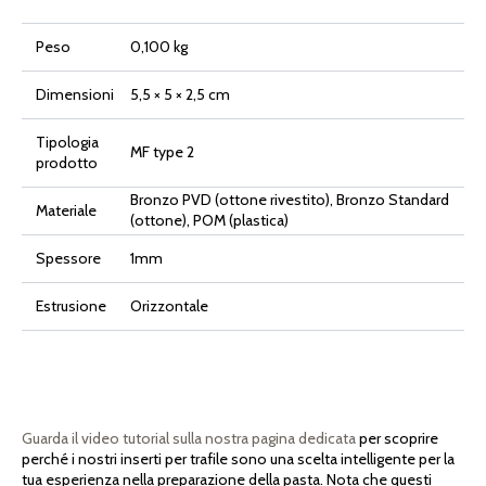
Peso
0,100 kg
Dimensioni
5,5 × 5 × 2,5 cm
Tipologia
MF type 2
prodotto
Bronzo PVD (ottone rivestito), Bronzo Standard
Materiale
(ottone), POM (plastica)
Spessore
1mm
Estrusione
Orizzontale
Guarda il video tutorial sulla nostra pagina dedicata
per scoprire
perché i nostri inserti per trafile sono una scelta intelligente per la
tua esperienza nella preparazione della pasta. Nota che questi