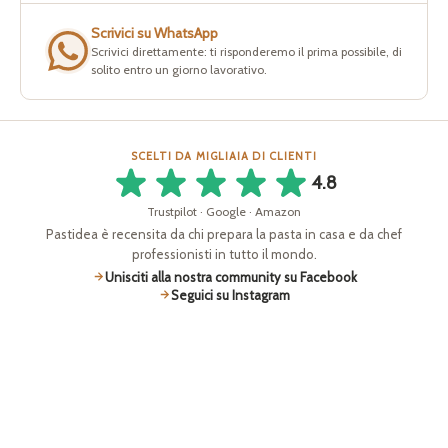
Scrivici su WhatsApp
Scrivici direttamente: ti risponderemo il prima possibile, di
solito entro un giorno lavorativo.
SCELTI DA MIGLIAIA DI CLIENTI
4.8
Trustpilot · Google · Amazon
Pastidea è recensita da chi prepara la pasta in casa e da chef
professionisti in tutto il mondo.
Unisciti alla nostra community su Facebook
Seguici su Instagram