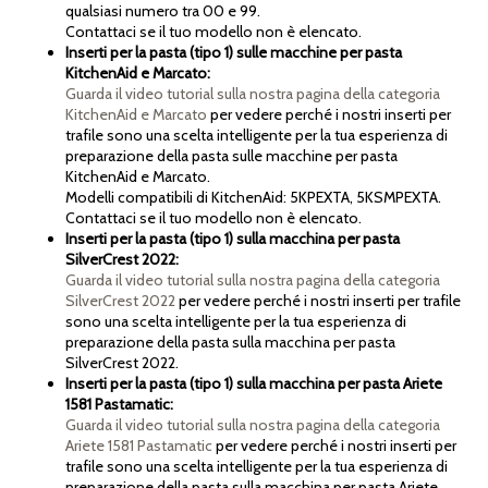
qualsiasi numero tra 00 e 99.
Contattaci se il tuo modello non è elencato.
Inserti per la pasta (tipo 1) sulle macchine per pasta
KitchenAid e Marcato:
Guarda il video tutorial sulla nostra pagina della categoria
KitchenAid e Marcato
per vedere perché i nostri inserti per
trafile sono una scelta intelligente per la tua esperienza di
preparazione della pasta sulle macchine per pasta
KitchenAid e Marcato.
Modelli compatibili di KitchenAid: 5KPEXTA, 5KSMPEXTA.
Contattaci se il tuo modello non è elencato.
Inserti per la pasta (tipo 1) sulla macchina per pasta
SilverCrest 2022:
Guarda il video tutorial sulla nostra pagina della categoria
SilverCrest 2022
per vedere perché i nostri inserti per trafile
sono una scelta intelligente per la tua esperienza di
preparazione della pasta sulla macchina per pasta
SilverCrest 2022.
Inserti per la pasta (tipo 1) sulla macchina per pasta Ariete
1581 Pastamatic:
Guarda il video tutorial sulla nostra pagina della categoria
Ariete 1581 Pastamatic
per vedere perché i nostri inserti per
trafile sono una scelta intelligente per la tua esperienza di
preparazione della pasta sulla macchina per pasta Ariete