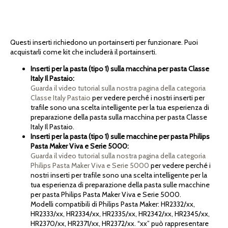
Questi inserti richiedono un portainserti per funzionare. Puoi
acquistarli come kit che includerà il portainserti.
Inserti per la pasta (tipo 1) sulla macchina per pasta Classe
Italy Il Pastaio:
Guarda il video tutorial sulla nostra pagina della categoria
Classe Italy Pastaio
per vedere perché i nostri inserti per
trafile sono una scelta intelligente per la tua esperienza di
preparazione della pasta sulla macchina per pasta Classe
Italy Il Pastaio.
Inserti per la pasta (tipo 1) sulle macchine per pasta Philips
Pasta Maker Viva e Serie 5000:
Guarda il video tutorial sulla nostra pagina della categoria
Philips Pasta Maker Viva e Serie 5000
per vedere perché i
nostri inserti per trafile sono una scelta intelligente per la
tua esperienza di preparazione della pasta sulle macchine
per pasta Philips Pasta Maker Viva e Serie 5000.
Modelli compatibili di Philips Pasta Maker: HR2332/xx,
HR2333/xx, HR2334/xx, HR2335/xx, HR2342/xx, HR2345/xx,
HR2370/xx, HR2371/xx, HR2372/xx. “xx” può rappresentare