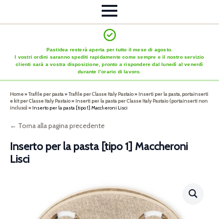
Pastidea resterà aperta per tutto il mese di agosto.
I vostri ordini saranno spediti rapidamente come sempre e il nostro servizio
clienti sarà a vostra disposizione, pronto a rispondere dal lunedì al venerdì
durante l’orario di lavoro.
Home
»
Trafile per pasta
»
Trafile per Classe Italy Pastaio
»
Inserti per la pasta, portainserti
e kit per Classe Italy Pastaio
»
Inserti per la pasta per Classe Italy Pastaio (portainserti non
incluso)
»
Inserto per la pasta [tipo 1] Maccheroni Lisci
← Torna alla pagina precedente
Inserto per la pasta [tipo 1] Maccheroni
Lisci