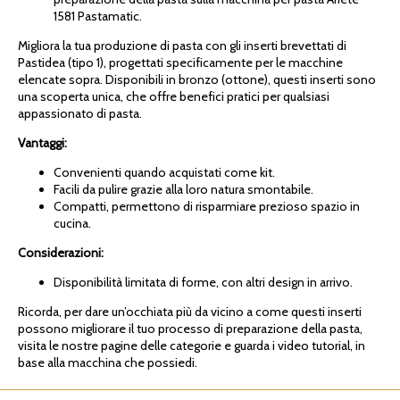
1581 Pastamatic.
Migliora la tua produzione di pasta con gli inserti brevettati di
Pastidea (tipo 1), progettati specificamente per le macchine
elencate sopra. Disponibili in bronzo (ottone), questi inserti sono
una scoperta unica, che offre benefici pratici per qualsiasi
appassionato di pasta.
Vantaggi:
Convenienti quando acquistati come kit.
Facili da pulire grazie alla loro natura smontabile.
Compatti, permettono di risparmiare prezioso spazio in
cucina.
Considerazioni:
Disponibilità limitata di forme, con altri design in arrivo.
Ricorda, per dare un’occhiata più da vicino a come questi inserti
possono migliorare il tuo processo di preparazione della pasta,
visita le nostre pagine delle categorie e guarda i video tutorial, in
base alla macchina che possiedi.