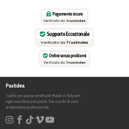
Pagamento sicuro
Verificato da
Trustindex
Supporto Eccezionale
Verificato da
Trustindex
Ordini senza problemi
Verificato da
Trustindex
Pastidea
Trafile per pasta certificate Made in Italy per
ogni macchina per pasta. Dai cuochi di casa
ai laboratori professionali.