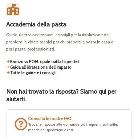
Accademia della pasta
Guide, ricette per impasti, consigli per la risoluzione dei
problemi e video tecnici per chi prepara la pasta in casa e
per i pastai professionisti.
Bronzo vs POM: quale trafila fa per te?
Guida all’idratazione dell’impasto
Tutte le guide e i consigli
Non hai trovato la risposta? Siamo qui per
aiutarti.
Consulta le nostre FAQ
Trova le risposte alle domande più frequenti su trafile,
macchine, spedizioni e resi.