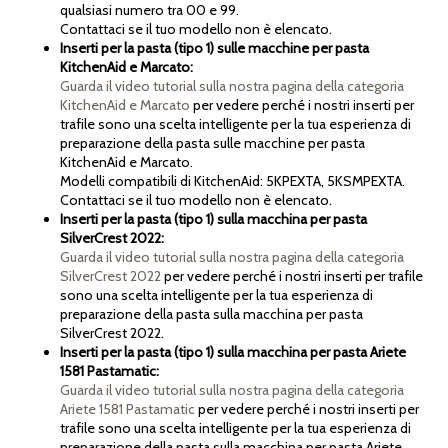
qualsiasi numero tra 00 e 99.
Contattaci se il tuo modello non è elencato.
Inserti per la pasta (tipo 1) sulle macchine per pasta
KitchenAid e Marcato:
Guarda il video tutorial sulla nostra pagina della categoria
KitchenAid e Marcato
per vedere perché i nostri inserti per
trafile sono una scelta intelligente per la tua esperienza di
preparazione della pasta sulle macchine per pasta
KitchenAid e Marcato.
Modelli compatibili di KitchenAid: 5KPEXTA, 5KSMPEXTA.
Contattaci se il tuo modello non è elencato.
Inserti per la pasta (tipo 1) sulla macchina per pasta
SilverCrest 2022:
Guarda il video tutorial sulla nostra pagina della categoria
SilverCrest 2022
per vedere perché i nostri inserti per trafile
sono una scelta intelligente per la tua esperienza di
preparazione della pasta sulla macchina per pasta
SilverCrest 2022.
Inserti per la pasta (tipo 1) sulla macchina per pasta Ariete
1581 Pastamatic:
Guarda il video tutorial sulla nostra pagina della categoria
Ariete 1581 Pastamatic
per vedere perché i nostri inserti per
trafile sono una scelta intelligente per la tua esperienza di
preparazione della pasta sulla macchina per pasta Ariete