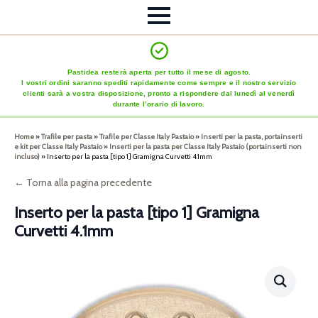
Pastidea resterà aperta per tutto il mese di agosto.
I vostri ordini saranno spediti rapidamente come sempre e il nostro servizio
clienti sarà a vostra disposizione, pronto a rispondere dal lunedì al venerdì
durante l’orario di lavoro.
Home
»
Trafile per pasta
»
Trafile per Classe Italy Pastaio
»
Inserti per la pasta, portainserti
e kit per Classe Italy Pastaio
»
Inserti per la pasta per Classe Italy Pastaio (portainserti non
incluso)
»
Inserto per la pasta [tipo 1] Gramigna Curvetti 4.1mm
← Torna alla pagina precedente
Inserto per la pasta [tipo 1] Gramigna
Curvetti 4.1mm