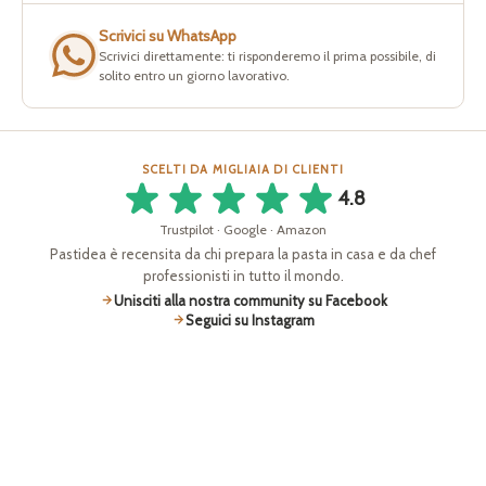
Scrivici su WhatsApp
Scrivici direttamente: ti risponderemo il prima possibile, di
solito entro un giorno lavorativo.
SCELTI DA MIGLIAIA DI CLIENTI
4.8
Trustpilot · Google · Amazon
Pastidea è recensita da chi prepara la pasta in casa e da chef
professionisti in tutto il mondo.
Unisciti alla nostra community su Facebook
Seguici su Instagram