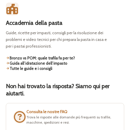
Accademia della pasta
Guide, ricette per impasti, consigli per la risoluzione dei
problemi e video tecnici per chi prepara la pasta in casa e
per i pastai professionisti.
Bronzo vs POM: quale trafila fa per te?
Guida all’idratazione dell’impasto
Tutte le guide e i consigli
Non hai trovato la risposta? Siamo qui per
aiutarti.
Consulta le nostre FAQ
Trova le risposte alle domande più frequenti su trafile,
macchine, spedizioni e resi.