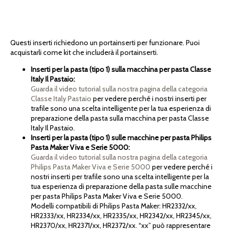
Questi inserti richiedono un portainserti per funzionare. Puoi
acquistarli come kit che includerà il portainserti.
Inserti per la pasta (tipo 1) sulla macchina per pasta Classe
Italy Il Pastaio:
Guarda il video tutorial sulla nostra pagina della categoria
Classe Italy Pastaio
per vedere perché i nostri inserti per
trafile sono una scelta intelligente per la tua esperienza di
preparazione della pasta sulla macchina per pasta Classe
Italy Il Pastaio.
Inserti per la pasta (tipo 1) sulle macchine per pasta Philips
Pasta Maker Viva e Serie 5000:
Guarda il video tutorial sulla nostra pagina della categoria
Philips Pasta Maker Viva e Serie 5000
per vedere perché i
nostri inserti per trafile sono una scelta intelligente per la
tua esperienza di preparazione della pasta sulle macchine
per pasta Philips Pasta Maker Viva e Serie 5000.
Modelli compatibili di Philips Pasta Maker: HR2332/xx,
HR2333/xx, HR2334/xx, HR2335/xx, HR2342/xx, HR2345/xx,
HR2370/xx, HR2371/xx, HR2372/xx. “xx” può rappresentare