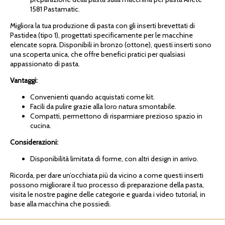
1581 Pastamatic.
Migliora la tua produzione di pasta con gli inserti brevettati di
Pastidea (tipo 1), progettati specificamente per le macchine
elencate sopra. Disponibili in bronzo (ottone), questi inserti sono
una scoperta unica, che offre benefici pratici per qualsiasi
appassionato di pasta.
Vantaggi:
Convenienti quando acquistati come kit.
Facili da pulire grazie alla loro natura smontabile.
Compatti, permettono di risparmiare prezioso spazio in
cucina.
Considerazioni:
Disponibilità limitata di forme, con altri design in arrivo.
Ricorda, per dare un’occhiata più da vicino a come questi inserti
possono migliorare il tuo processo di preparazione della pasta,
visita le nostre pagine delle categorie e guarda i video tutorial, in
base alla macchina che possiedi.