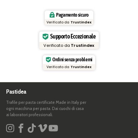
Pagamento sicuro
Verificato da
Trustindex
Supporto Eccezionale
Verificato da
Trustindex
Ordini senza problemi
Verificato da
Trustindex
Pastidea
Trafile per pasta certificate Made in Italy per
ogni macchina per pasta. Dai cuochi di casa
ai laboratori professionali.