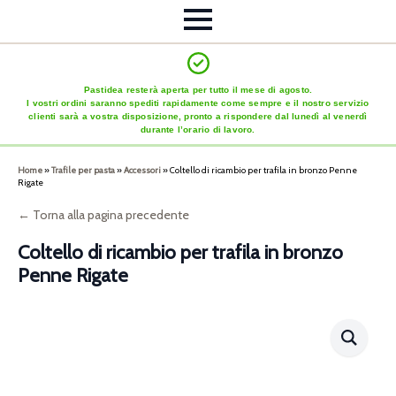
Pastidea resterà aperta per tutto il mese di agosto.
I vostri ordini saranno spediti rapidamente come sempre e il nostro servizio
clienti sarà a vostra disposizione, pronto a rispondere dal lunedì al venerdì
durante l’orario di lavoro.
Home
»
Trafile per pasta
»
Accessori
»
Coltello di ricambio per trafila in bronzo Penne
Rigate
← Torna alla pagina precedente
Coltello di ricambio per trafila in bronzo
Penne Rigate