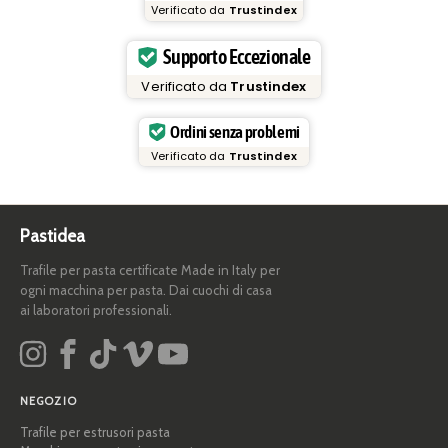
Verificato da
Trustindex
Supporto Eccezionale
Verificato da
Trustindex
Ordini senza problemi
Verificato da
Trustindex
Pastidea
Trafile per pasta certificate Made in Italy per
ogni macchina per pasta. Dai cuochi di casa
ai laboratori professionali.
NEGOZIO
Trafile per estrusori pasta