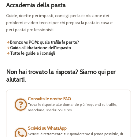
Accademia della pasta
Guide, ricette per impasti, consigli per la risoluzione dei
problemi e video tecnici per chi prepara la pasta in casa e
per i pastai professionisti.
Bronzo vs POM: quale trafila fa per te?
Guida all’idratazione dell’impasto
Tutte le guide e i consigli
Non hai trovato la risposta? Siamo qui per
aiutarti.
Consulta le nostre FAQ
Trova le risposte alle domande più frequenti su trafile,
macchine, spedizioni e resi.
Scrivici su WhatsApp
Scrivici direttamente: ti risponderemo il prima possibile, di