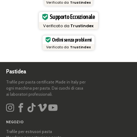
Verificato da
Trustindex
Supporto Eccezionale
Verificato da
Trustindex
Ordini senza problemi
Verificato da
Trustindex
Pastidea
Trafile per pasta certificate Made in Italy per
ogni macchina per pasta. Dai cuochi di casa
ai laboratori professionali.
NEGOZIO
Trafile per estrusori pasta