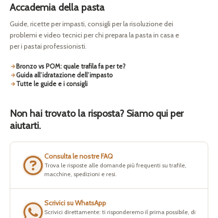
Accademia della pasta
Guide, ricette per impasti, consigli per la risoluzione dei
problemi e video tecnici per chi prepara la pasta in casa e
per i pastai professionisti.
Bronzo vs POM: quale trafila fa per te?
Guida all’idratazione dell’impasto
Tutte le guide e i consigli
Non hai trovato la risposta? Siamo qui per
aiutarti.
Consulta le nostre FAQ
Trova le risposte alle domande più frequenti su trafile,
macchine, spedizioni e resi.
Scrivici su WhatsApp
Scrivici direttamente: ti risponderemo il prima possibile, di