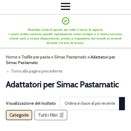
Pastidea resterà aperta per tutto il mese di agosto.
I vostri ordini saranno spediti rapidamente come sempre e il nostro servizio
clienti sarà a vostra disposizione, pronto a rispondere dal lunedì al venerdì
durante l’orario di lavoro.
Home
»
Trafile per pasta
»
Simac Pastamatic
»
Adattatori per
Simac Pastamatic
← Torna alla pagina precedente
Adattatori per Simac Pastamatic
Visualizzazione del risultato
Categorie
Tutti i filtri