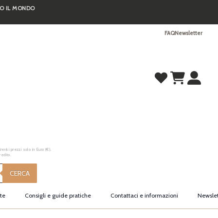
TO IL MONDO
FAQ
Newsletter
erà i prezzi solo in Euro (€).
redito.
CERCA
te
Consigli e guide pratiche
Contattaci e informazioni
Newslet