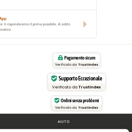
sApp
e: ti risponderemo il prima possibile, di solito
orativo.
Pagamento sicuro
Verificato da
Trustindex
Supporto Eccezionale
Verificato da
Trustindex
Ordini senza problemi
Verificato da
Trustindex
AIUTO
FAQ e supporto