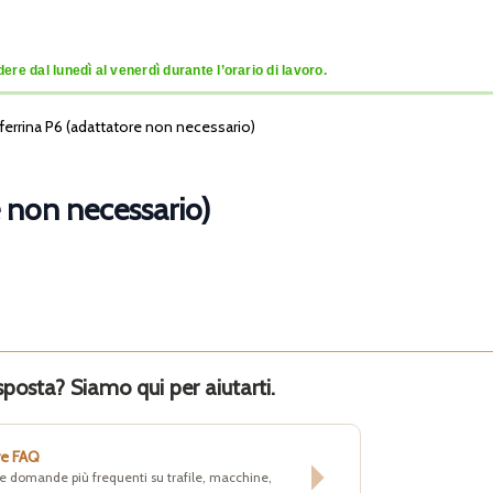
re dal lunedì al venerdì durante l’orario di lavoro.
nferrina P6 (adattatore non necessario)
e non necessario)
sposta? Siamo qui per aiutarti.
re FAQ
lle domande più frequenti su trafile, macchine,