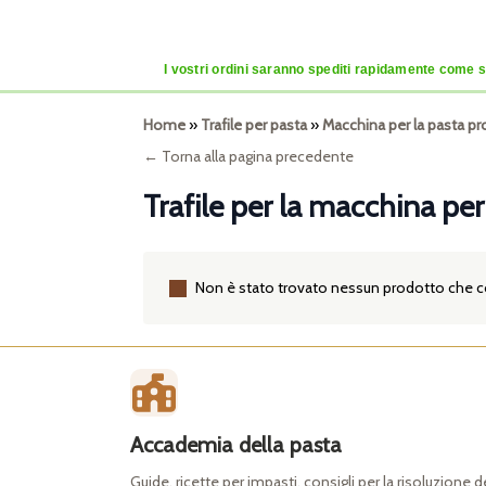
I vostri ordini saranno spediti rapidamente come se
Home
»
Trafile per pasta
»
Macchina per la pasta pr
← Torna alla pagina precedente
Trafile per la macchina pe
Non è stato trovato nessun prodotto che co
Accademia della pasta
Guide, ricette per impasti, consigli per la risoluzione 