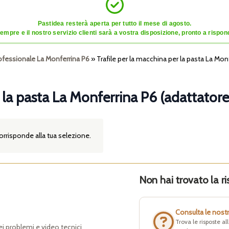
Pastidea resterà aperta per tutto il mese di agosto.
mpre e il nostro servizio clienti sarà a vostra disposizione, pronto a risponde
ofessionale La Monferrina P6
»
Trafile per la macchina per la pasta La Mo
r la pasta La Monferrina P6 (adattator
rrisponde alla tua selezione.
Non hai trovato la ri
Consulta le nost
Trova le risposte a
dei problemi e video tecnici