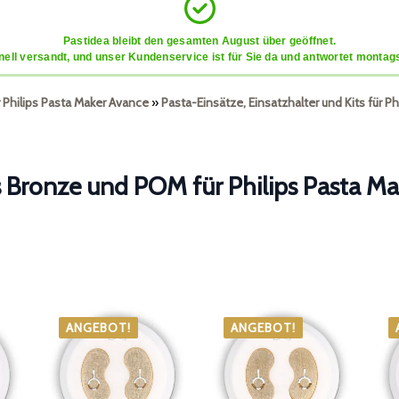
Pastidea bleibt den gesamten August über geöffnet.
ell versandt, und unser Kundenservice ist für Sie da und antwortet montags
r Philips Pasta Maker Avance
»
Pasta-Einsätze, Einsatzhalter und Kits für P
 Bronze und POM für Philips Pasta M
ANGEBOT!
ANGEBOT!