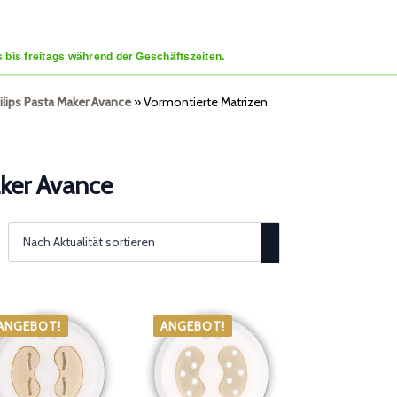
 bis freitags während der Geschäftszeiten.
hilips Pasta Maker Avance
»
Vormontierte Matrizen
aker Avance
ANGEBOT!
ANGEBOT!