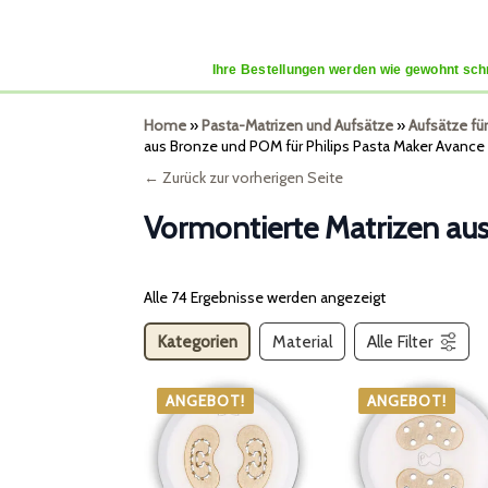
Ihre Bestellungen werden wie gewohnt schn
Home
»
Pasta-Matrizen und Aufsätze
»
Aufsätze fü
aus Bronze und POM für Philips Pasta Maker Avance
← Zurück zur vorherigen Seite
Vormontierte Matrizen aus
Alle 74 Ergebnisse werden angezeigt
Kategorien
Material
Alle Filter
ANGEBOT!
ANGEBOT!