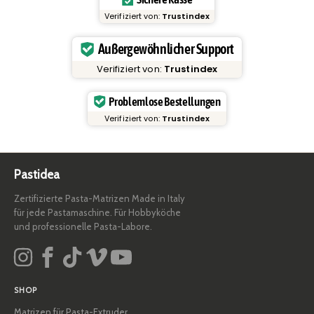
Verifiziert von:
Trustindex
Außergewöhnlicher Support
Verifiziert von:
Trustindex
Problemlose Bestellungen
Verifiziert von:
Trustindex
Pastidea
Zertifizierte Pasta-Matrizen Made in Italy
für jede Pastamaschine. Für Hobbyköche
und professionelle Pasta-Labore.
SHOP
Matrizen für Pasta-Extruder