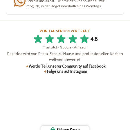
Schreib uns direkt – wir melden uns so schnell wie
möglich, in der Regel innerhalb eines Werktags.
VON TAUSENDEN VERTRAUT
4.8
Trustpilot · Google · Amazon
Pastidea wird von Pasta-Fans zu Hause und professionellen Köchen
weltweit bewertet.
Werde Teil unserer Community auf Facebook
Folge uns auf Instagram
Sichere Kasse