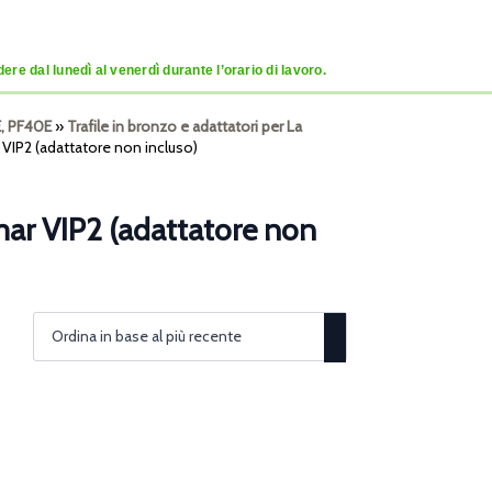
re dal lunedì al venerdì durante l’orario di lavoro.
E, PF40E
»
Trafile in bronzo e adattatori per La
 VIP2 (adattatore non incluso)
imar VIP2 (adattatore non