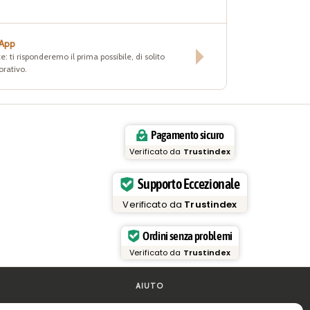
sApp
e: ti risponderemo il prima possibile, di solito
orativo.
Pagamento sicuro
Verificato da
Trustindex
Supporto Eccezionale
Verificato da
Trustindex
Ordini senza problemi
Verificato da
Trustindex
AIUTO
FAQ e supporto