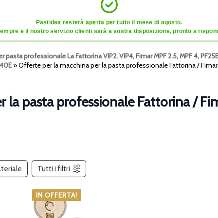
Pastidea resterà aperta per tutto il mese di agosto.
mpre e il nostro servizio clienti sarà a vostra disposizione, pronto a risponde
er pasta professionale La Fattorina VIP2, VIP4, Fimar MPF 2.5, MPF 4, PF25
F40E
»
Offerte per la macchina per la pasta professionale Fattorina / Fimar
r la pasta professionale Fattorina / F
teriale
Tutti i filtri
IN OFFERTA!