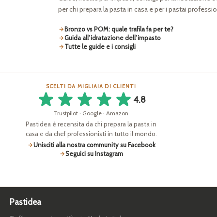
per chi prepara la pasta in casa e per i pastai professio
Bronzo vs POM: quale trafila fa per te?
Guida all’idratazione dell’impasto
Tutte le guide e i consigli
SCELTI DA MIGLIAIA DI CLIENTI
4.8
Trustpilot · Google · Amazon
Pastidea è recensita da chi prepara la pasta in
casa e da chef professionisti in tutto il mondo.
Unisciti alla nostra community su Facebook
Seguici su Instagram
Pastidea