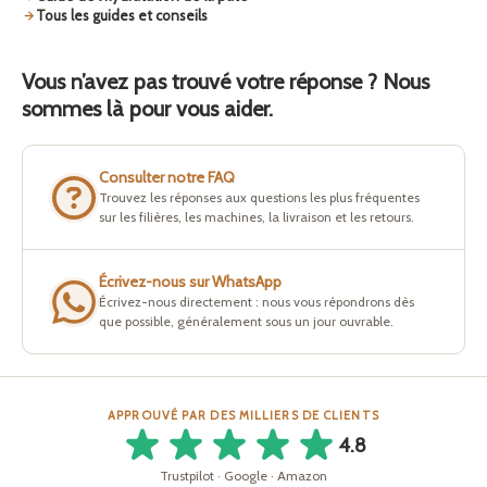
Tous les guides et conseils
Vous n’avez pas trouvé votre réponse ? Nous
sommes là pour vous aider.
Consulter notre FAQ
Trouvez les réponses aux questions les plus fréquentes
sur les filières, les machines, la livraison et les retours.
Écrivez-nous sur WhatsApp
Écrivez-nous directement : nous vous répondrons dès
que possible, généralement sous un jour ouvrable.
APPROUVÉ PAR DES MILLIERS DE CLIENTS
4.8
Trustpilot · Google · Amazon