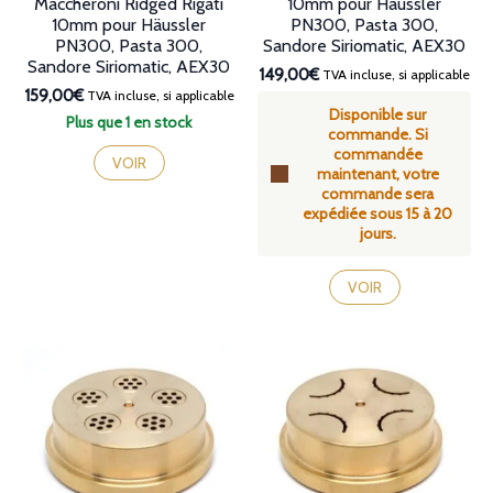
Maccheroni Ridged Rigati
10mm pour Häussler
10mm pour Häussler
PN300, Pasta 300,
PN300, Pasta 300,
Sandore Siriomatic, AEX30
Sandore Siriomatic, AEX30
149,00€
TVA incluse, si applicable
159,00€
TVA incluse, si applicable
Disponible sur
Plus que 1 en stock
commande. Si
commandée
VOIR
maintenant, votre
commande sera
expédiée sous 15 à 20
jours.
VOIR