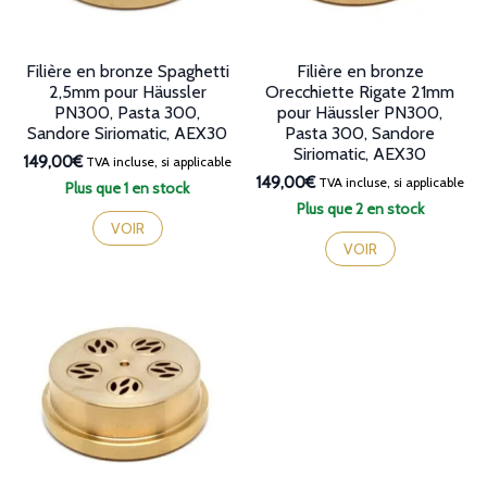
Filière en bronze Spaghetti
Filière en bronze
2,5mm pour Häussler
Orecchiette Rigate 21mm
PN300, Pasta 300,
pour Häussler PN300,
Sandore Siriomatic, AEX30
Pasta 300, Sandore
Siriomatic, AEX30
149,00€
TVA incluse, si applicable
149,00€
TVA incluse, si applicable
Plus que 1 en stock
Plus que 2 en stock
VOIR
VOIR