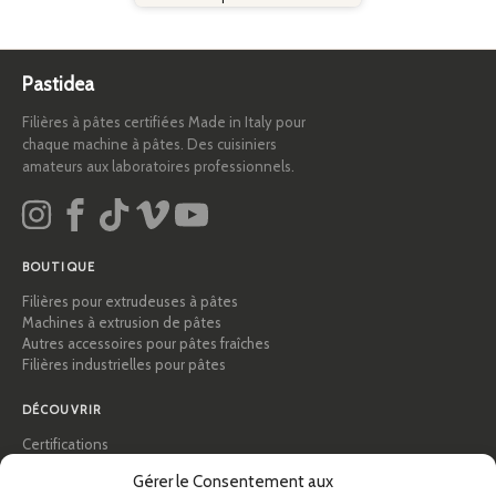
Pastidea
Filières à pâtes certifiées Made in Italy pour
chaque machine à pâtes. Des cuisiniers
amateurs aux laboratoires professionnels.
BOUTIQUE
Filières pour extrudeuses à pâtes
Machines à extrusion de pâtes
Autres accessoires pour pâtes fraîches
Filières industrielles pour pâtes
DÉCOUVRIR
Certifications
Académie des pâtes
Gérer le Consentement aux
Conseils et guides pratiques