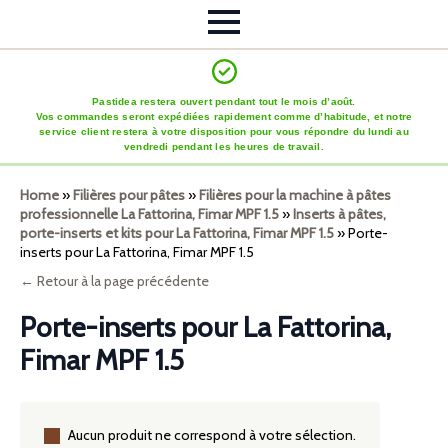
Pastidea restera ouvert pendant tout le mois d’août.
Vos commandes seront expédiées rapidement comme d’habitude, et notre
service client restera à votre disposition pour vous répondre du lundi au
vendredi pendant les heures de travail.
Home
»
Filières pour pâtes
»
Filières pour la machine à pâtes
professionnelle La Fattorina, Fimar MPF 1.5
»
Inserts à pâtes,
porte-inserts et kits pour La Fattorina, Fimar MPF 1.5
»
Porte-
inserts pour La Fattorina, Fimar MPF 1.5
← Retour à la page précédente
Porte-inserts pour La Fattorina,
Fimar MPF 1.5
Aucun produit ne correspond à votre sélection.