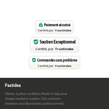
Paiement sécurisé
Certifié par:
Trustindex
Soutien Exceptionnel
Certifié par:
Trustindex
Commandes sans problème
Certifié par:
Trustindex
Pastidea
Filières à pâtes certifiées Made in Italy pour
chaque machine à pâtes. Des cuisiniers
amateurs aux laboratoires professionnels.